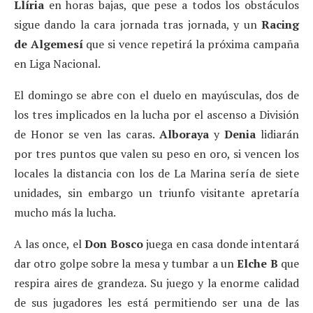
Llíria
en horas bajas, que pese a todos los obstáculos
sigue dando la cara jornada tras jornada, y un
Racing
de Algemesí
que si vence repetirá la próxima campaña
en Liga Nacional.
El domingo se abre con el duelo en mayúsculas, dos de
los tres implicados en la lucha por el ascenso a División
de Honor se ven las caras.
Alboraya
y
Denia
lidiarán
por tres puntos que valen su peso en oro, si vencen los
locales la distancia con los de La Marina sería de siete
unidades, sin embargo un triunfo visitante apretaría
mucho más la lucha.
A las once, el
Don Bosco
juega en casa donde intentará
dar otro golpe sobre la mesa y tumbar a un
Elche B
que
respira aires de grandeza. Su juego y la enorme calidad
de sus jugadores les está permitiendo ser una de las