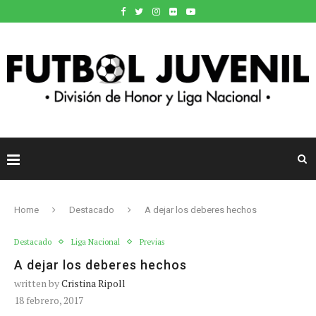
Home
Destacado
A dejar los deberes hechos
Destacado
Liga Nacional
Previas
A dejar los deberes hechos
written by
Cristina Ripoll
18 febrero, 2017