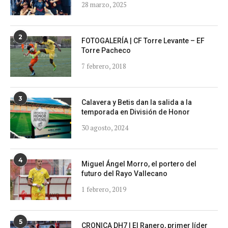
28 marzo, 2025
2
FOTOGALERÍA | CF Torre Levante – EF
Torre Pacheco
7 febrero, 2018
3
Calavera y Betis dan la salida a la
temporada en División de Honor
30 agosto, 2024
4
Miguel Ángel Morro, el portero del
futuro del Rayo Vallecano
1 febrero, 2019
5
CRONICA DH7 | El Ranero, primer líder