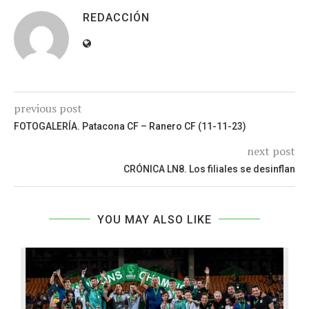
REDACCIÓN
previous post
FOTOGALERÍA. Patacona CF – Ranero CF (11-11-23)
next post
CRÓNICA LN8. Los filiales se desinflan
YOU MAY ALSO LIKE