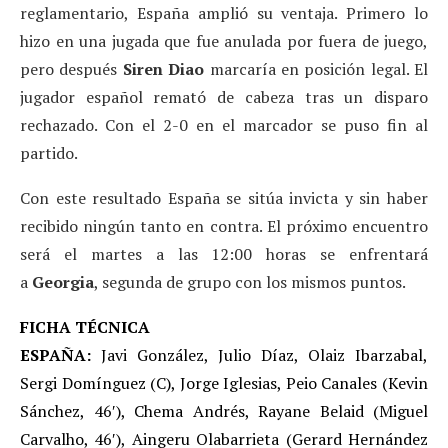
reglamentario, España amplió su ventaja. Primero lo
hizo en una jugada que fue anulada por fuera de juego,
pero después
Siren Diao
marcaría en posición legal. El
jugador español remató de cabeza tras un disparo
rechazado. Con el 2-0 en el marcador se puso fin al
partido.
Con este resultado España se sitúa invicta y sin haber
recibido ningún tanto en contra. El próximo encuentro
será el martes a las 12:00 horas se enfrentará
a
Georgia
, segunda de grupo con los mismos puntos.
FICHA TÉCNICA
ESPAÑA:
Javi González, Julio Díaz, Olaiz Ibarzabal,
Sergi Domínguez (C), Jorge Iglesias, Peio Canales (Kevin
Sánchez, 46′), Chema Andrés, Rayane Belaid (Miguel
Carvalho, 46′), Aingeru Olabarrieta (Gerard Hernández