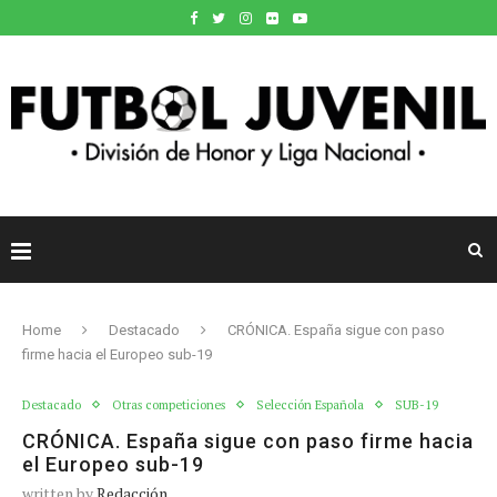
Home
Destacado
CRÓNICA. España sigue con paso
firme hacia el Europeo sub-19
Destacado
Otras competiciones
Selección Española
SUB-19
CRÓNICA. España sigue con paso firme hacia
el Europeo sub-19
written by
Redacción