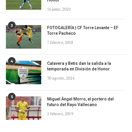
Honor
16 junio, 2020
3
FOTOGALERÍA | CF Torre Levante – EF
Torre Pacheco
7 febrero, 2018
4
Calavera y Betis dan la salida a la
temporada en División de Honor
30 agosto, 2024
5
Miguel Ángel Morro, el portero del
futuro del Rayo Vallecano
1 febrero, 2019