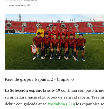
18 noviembre, 2023
Fase de grupos. España, 2 – Chipre, 0
La
Selección española sub-19 c
ontinua con paso firme
su andadura hacia el Europeo de esta categoría.
Tras su
debut con goleada ante
Modalvia (5-0)
los españoles se