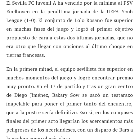
El Sevilla FC Juvenil A ha vencido por la mínima al PSV
Eindhoven en la penúltima jornada de la UEFA Youh
League (1-0). El conjunto de Lolo Rosano fue superior
en muchas fases del juego y logró el primer objetivo
propuesto de cara a estas dos últimas jornadas, que no
era otro que llegar con opciones al último choque en
tierras francesas.
En la primera mitad, el equipo sevillista fue superior en
muchos momentos del juego y logró encontrar premio
muy pronto. En el 17 de partido y tras un gran centro
de Diego Jiménez, Bakary Sow se sacó un testarazo
inapelable para poner el primer tanto del encuentro,
que a la postre sería definitivo. Eso sí, en los compases
finales del primer acto llegarían los acercamientos más
peligrosos de los neerlandeses, con un disparo de Bars a
la madera como el más claro.