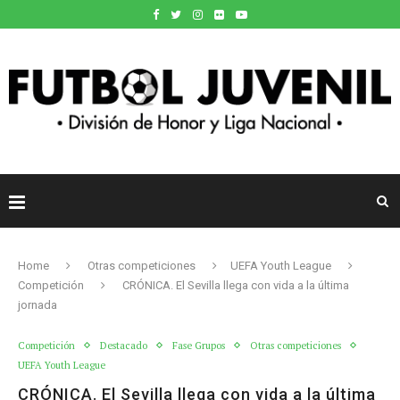
Home
Otras competiciones
UEFA Youth League
Competición
CRÓNICA. El Sevilla llega con vida a la última
jornada
Competición
Destacado
Fase Grupos
Otras competiciones
UEFA Youth League
CRÓNICA. El Sevilla llega con vida a la última