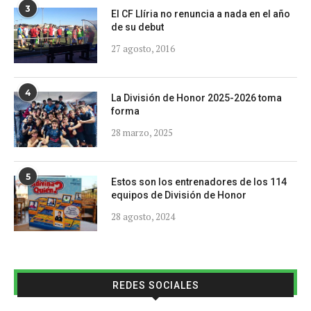
3
El CF Llíria no renuncia a nada en el año
de su debut
27 agosto, 2016
4
La División de Honor 2025-2026 toma
forma
28 marzo, 2025
5
Estos son los entrenadores de los 114
equipos de División de Honor
28 agosto, 2024
REDES SOCIALES