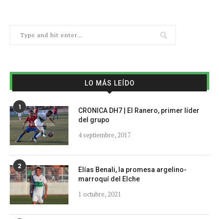
LO MÁS LEÍDO
1
CRONICA DH7 | El Ranero, primer líder
del grupo
4 septiembre, 2017
2
Elías Benali, la promesa argelino-
marroquí del Elche
1 octubre, 2021