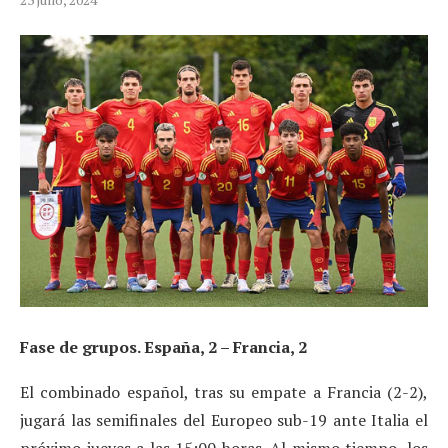
Fase de grupos. España, 2 – Francia, 2
El combinado español, tras su empate a Francia (2-2),
jugará las semifinales del Europeo sub-19 ante Italia el
próximo jueves a las 15:00 horas. Al mismo tiempo, los