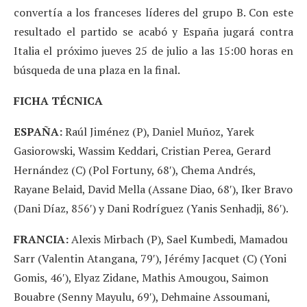
convertía a los franceses líderes del grupo B. Con este
resultado el partido se acabó y España jugará contra
Italia el próximo jueves 25 de julio a las 15:00 horas en
búsqueda de una plaza en la final.
FICHA TÉCNICA
ESPAÑA:
Raúl Jiménez (P), Daniel Muñoz, Yarek
Gasiorowski, Wassim Keddari, Cristian Perea, Gerard
Hernández (C) (Pol Fortuny, 68′), Chema Andrés,
Rayane Belaid, David Mella (Assane Diao, 68′), Iker Bravo
(Dani Díaz, 856′) y Dani Rodríguez (Yanis Senhadji, 86′).
FRANCIA:
Alexis Mirbach (P), Sael Kumbedi, Mamadou
Sarr (Valentin Atangana, 79′), Jérémy Jacquet (C) (Yoni
Gomis, 46′), Elyaz Zidane, Mathis Amougou, Saimon
Bouabre (Senny Mayulu, 69′), Dehmaine Assoumani,