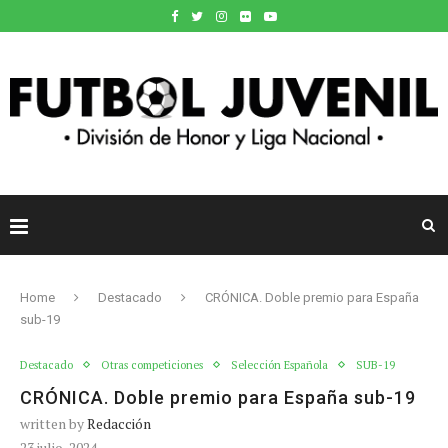
Home
Destacado
CRÓNICA. Doble premio para España
sub-19
Destacado
Otras competiciones
Selección Española
SUB-19
CRÓNICA. Doble premio para España sub-19
written by
Redacción
23 julio, 2024