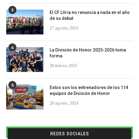
3
El CF Llíria no renuncia a nada en el año
de su debut
27 agosto, 2016
4
La División de Honor 2025-2026 toma
forma
28 marzo, 2025
5
Estos son los entrenadores de los 114
equipos de División de Honor
28 agosto, 2024
REDES SOCIALES