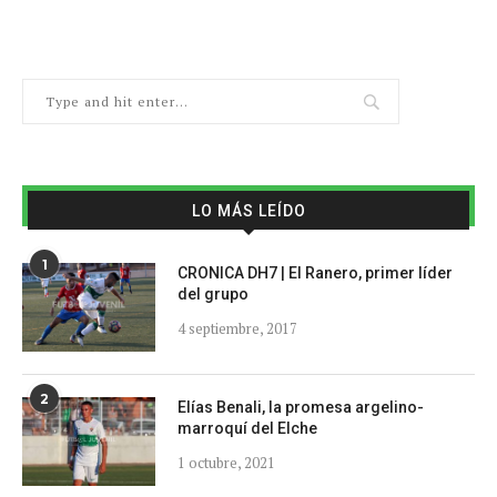
LO MÁS LEÍDO
1
CRONICA DH7 | El Ranero, primer líder
del grupo
4 septiembre, 2017
2
Elías Benali, la promesa argelino-
marroquí del Elche
1 octubre, 2021