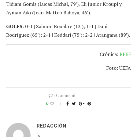
Tidiam Gomis (Lucas Michal, 79′), Eli Junior Kroupi y
Ayman Aiki (Jean-Matteo Bahoya, 46′).
GOLES:
0-1 | Saimon Bouabre (13′); 1-1 | Dani
Rodríguez (65′); 2-1 | Keddari (75′); 2-2 | Atangana (89′).
Crónica:
RFEF
Foto: UEFA
0 comment
0
REDACCIÓN