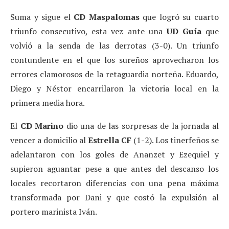
Suma y sigue el
CD Maspalomas
que logró su cuarto
triunfo consecutivo, esta vez ante una
UD Guía
que
volvió a la senda de las derrotas (3-0). Un triunfo
contundente en el que los sureños aprovecharon los
errores clamorosos de la retaguardia norteña. Eduardo,
Diego y Néstor encarrilaron la victoria local en la
primera media hora.
El
CD Marino
dio una de las sorpresas de la jornada al
vencer a domicilio al
Estrella CF
(1-2). Los tinerfeños se
adelantaron con los goles de Ananzet y Ezequiel y
supieron aguantar pese a que antes del descanso los
locales recortaron diferencias con una pena máxima
transformada por Dani y que costó la expulsión al
portero marinista Iván.