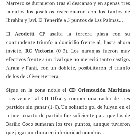
Marrero se durmieron tras el descanso y en apenas tres
minutos los joselitos reaccionaron con los tantos de
Ibrahim y Javi. El Tenerife a 5 puntos de Las Palmas…
El
Acodetti CF
asalta la tercera plaza con su
contundente triunfo a domicilio frente al, hasta ahora
invicto,
RC Victoria
(0-3). Los naranjas fueron muy
efectivos frente a un rival que no mereció tanto castigo.
Airam y Fanfi, con un doblete, posibilitaron el triunfo
de los de Óliver Herrera.
Sigue en la zona noble el
CD Orientación Marítima
tras vencer al
CD Ofra
y romper una racha de tres
partidos sin ganar (1-0). Un solitario gol de Julyan en el
primer cuarto de partido fue suficiente para que los de
Basilio Coco sumaran los tres puntos, aunque tuvieron
que jugar una hora en inferioridad numérica.