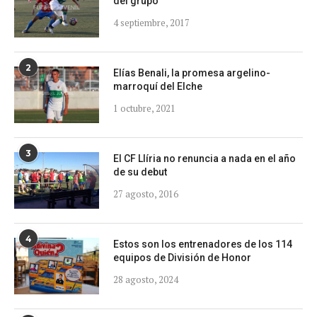
del grupo
4 septiembre, 2017
2
Elías Benali, la promesa argelino-
marroquí del Elche
1 octubre, 2021
3
El CF Llíria no renuncia a nada en el año
de su debut
27 agosto, 2016
4
Estos son los entrenadores de los 114
equipos de División de Honor
28 agosto, 2024