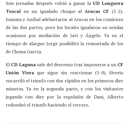
Seis jornadas después volvió a ganar la
UD Longuera
Toscal
en un igualado choque al
Arucas CF
(3-2).
Juanma y Aníbal adelantaron al Arucas en los comienzo
de las dos partes, pero los locales igualaron en sendas
ocasiones por mediación de Javi y Ángelo. Ya en el
tiempo de alargue Jorge posibilitó la remontada de los
de Chema García.
El
CD Laguna
sale del descenso tras imponerse a un
CF
Unión Viera
que sigue sin reaccionar (3-0). Siverio
encarriló el triunfo con dos rápidos en los primeros diez
minutos. Ya en la segunda parte, y con los visitantes
jugando con diez por la expulsión de Dani, Alberto
redondeó el triunfo haciendo el tercero.