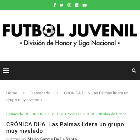
Home
Destacado
CRÓNICA DH6. Las Palmas lidera un
grupo muy nivelado
Destacado
DH6 18-19
DH6 Cronicas 18-19
Division de Honor
CRÓNICA DH6. Las Palmas lidera un grupo
muy nivelado
written by
Mario García De La Santa