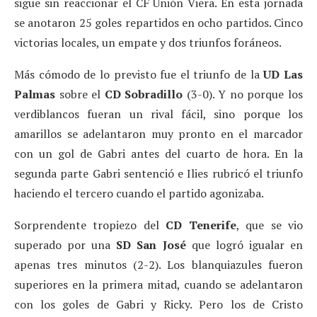
sigue sin reaccionar el CF Unión Viera. En esta jornada
se anotaron 25 goles repartidos en ocho partidos. Cinco
victorias locales, un empate y dos triunfos foráneos.
Más cómodo de lo previsto fue el triunfo de la
UD Las
Palmas
sobre el
CD Sobradillo
(3-0). Y no porque los
verdiblancos fueran un rival fácil, sino porque los
amarillos se adelantaron muy pronto en el marcador
con un gol de Gabri antes del cuarto de hora. En la
segunda parte Gabri sentenció e Ilies rubricó el triunfo
haciendo el tercero cuando el partido agonizaba.
Sorprendente tropiezo del
CD Tenerife
, que se vio
superado por una
SD San José
que logró igualar en
apenas tres minutos (2-2). Los blanquiazules fueron
superiores en la primera mitad, cuando se adelantaron
con los goles de Gabri y Ricky. Pero los de Cristo