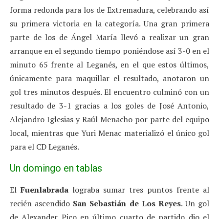
forma redonda para los de Extremadura, celebrando así
su primera victoria en la categoría. Una gran primera
parte de los de Ángel María llevó a realizar un gran
arranque en el segundo tiempo poniéndose así 3-0 en el
minuto 65 frente al Leganés, en el que estos últimos,
únicamente para maquillar el resultado, anotaron un
gol tres minutos después. El encuentro culminó con un
resultado de 3-1 gracias a los goles de José Antonio,
Alejandro Iglesias y Raúl Menacho por parte del equipo
local, mientras que Yuri Menac materializó el único gol
para el CD Leganés.
Un domingo en tablas
El
Fuenlabrada
lograba sumar tres puntos frente al
recién ascendido
San Sebastián de Los Reyes
. Un gol
de Alexander Pico en último cuarto de partido dio el