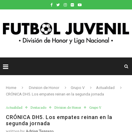
Home
Division de Honor
Grupo V
Actualidad
CRÓNICA DH5. Los empates reinan en la segunda jornada
Actualidad
Destacado
Division de Honor
Grupo V
CRÓNICA DH5. Los empates reinan en la
segunda jornada
written by
Adrian Tenrero