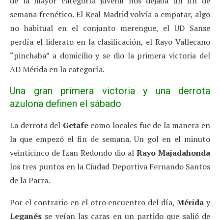
de la mayor categoría juvenil nos dejaba un fin de
semana frenético. El Real Madrid volvía a empatar, algo
no habitual en el conjunto merengue, el UD Sanse
perdía el liderato en la clasificación, el Rayo Vallecano
“pinchaba” a domicilio y se dio la primera victoria del
AD Mérida en la categoría.
Una gran primera victoria y una derrota
azulona definen el sábado
La derrota del
Getafe
como locales fue de la manera en
la que empezó el fin de semana. Un gol en el minuto
veinticinco de Izan Redondo dio al
Rayo Majadahonda
los tres puntos en la Ciudad Deportiva Fernando Santos
de la Parra.
Por el contrario en el otro encuentro del día,
Mérida
y
Leganés
se veían las caras en un partido que salió de