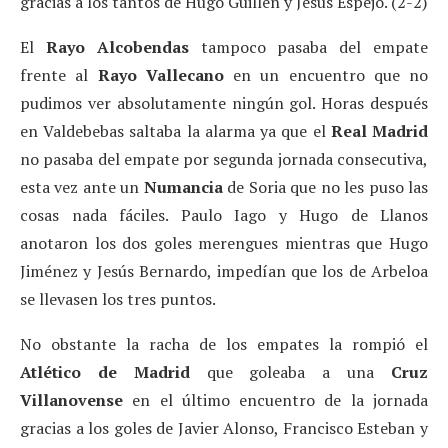
gracias a los tantos de Hugo Guillen y Jesús Espejo. (2-2)
El
Rayo Alcobendas
tampoco pasaba del empate
frente al
Rayo Vallecano
en un encuentro que no
pudimos ver absolutamente ningún gol. Horas después
en Valdebebas saltaba la alarma ya que el
Real
Madrid
no pasaba del empate por segunda jornada consecutiva,
esta vez ante un
Numancia
de Soria que no les puso las
cosas nada fáciles. Paulo Iago y Hugo de Llanos
anotaron los dos goles merengues mientras que Hugo
Jiménez y Jesús Bernardo, impedían que los de Arbeloa
se llevasen los tres puntos.
No obstante la racha de los empates la rompió el
Atlético de Madrid
que goleaba a una
Cruz
Villanovense
en el último encuentro de la jornada
gracias a los goles de Javier Alonso, Francisco Esteban y