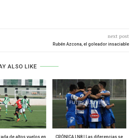
next post
Rubén Azcona, el goleador insaciable
AY ALSO LIKE
ada de altos vuelos en
CRÓNICA LN8 | Las diferencias se