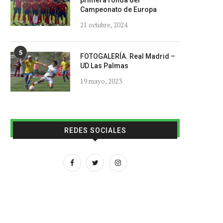
primera ronda del
Campeonato de Europa
21 octubre, 2024
5
FOTOGALERÍA. Real Madrid –
UD Las Palmas
19 mayo, 2023
REDES SOCIALES