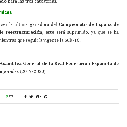
ado
para las tres categorías.
micas
r ser la última ganadora del
Campeonato de España de
ble
reestructuración
, este será suprimido, ya que se ha
ientras que seguiría vigente la Sub-16.
a Asamblea General de la Real Federación Española de
emporadas (2019-2020).
0