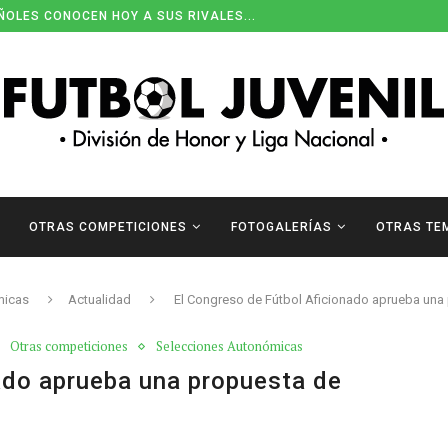
ÑOLES CONOCEN HOY A SUS RIVALES...
OTRAS COMPETICIONES
FOTOGALERÍAS
OTRAS TE
micas
Actualidad
El Congreso de Fútbol Aficionado aprueba una 
Otras competiciones
Selecciones Autonómicas
ado aprueba una propuesta de