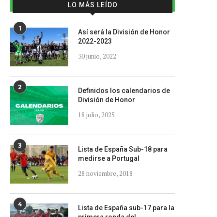
LO MÁS LEÍDO
1
Así será la División de Honor
2022-2023
30 junio, 2022
2
Definidos los calendarios de
División de Honor
18 julio, 2025
3
Lista de España Sub-18 para
medirse a Portugal
28 noviembre, 2018
4
Lista de España sub-17 para la