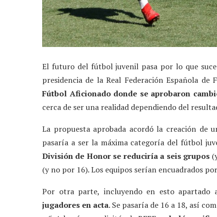
El futuro del fútbol juvenil pasa por lo que suc
presidencia de la Real Federación Española de 
Fútbol Aficionado donde se aprobaron cambio
cerca de ser una realidad dependiendo del resulta
La propuesta aprobada acordó la creación de 
pasaría a ser la máxima categoría del fútbol ju
División de Honor se reduciría a seis grupos
(y
(y no por 16). Los equipos serían encuadrados po
Por otra parte, incluyendo en esto apartado 
jugadores en acta
. Se pasaría de 16 a 18, así co