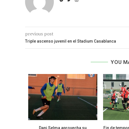
previous post
Triple ascenso juvenil en el Stadium Casablanca
YOU M
 de entrada
Dani Selma aprovecha su
Fin de tempor