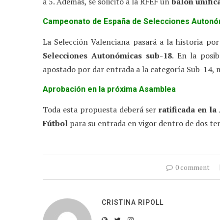
a 5. Además, se solicitó a la RFEF un
balón unific
Campeonato de España de Selecciones Autonó
La Selección Valenciana pasará a la historia po
Selecciones Autonómicas sub-18
. En la posi
apostado por dar entrada a la categoría Sub-14, m
Aprobación en la próxima Asamblea
Toda esta propuesta deberá ser
ratificada en l
Fútbol
para su entrada en vigor dentro de dos t
0 comment
CRISTINA RIPOLL