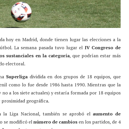
eda hoy en Madrid, donde tienen lugar las elecciones a la
Fútbol. La semana pasada tuvo lugar el
IV Congreso de
s sustanciales en la categoría
, que podrían estar más
do electoral.
una
Superliga
dividida en dos grupos de 18 equipos, que
venil como lo fue desde 1986 hasta 1990. Mientras que la
 no a los siete actuales) y estaría formada por 18 equipos
r proximidad geográfica.
a la Liga Nacional, también se aprobó el
aumento de
mo se modificó el
número de cambios
en los partidos, de 4