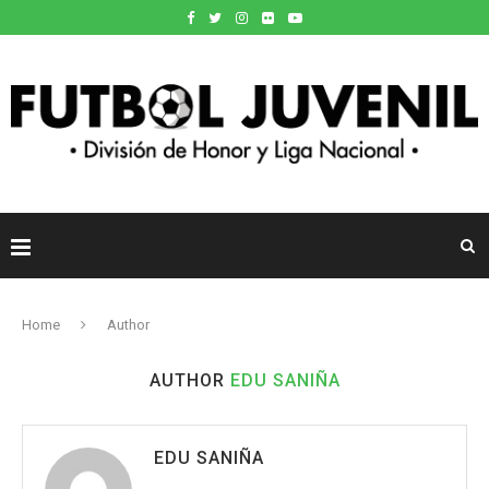
Home
Author
AUTHOR
EDU SANIÑA
EDU SANIÑA