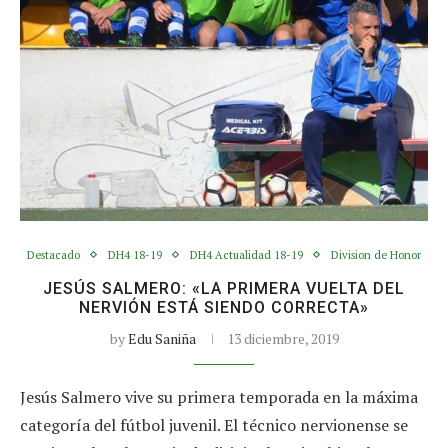
Destacado
DH4 18-19
DH4 Actualidad 18-19
Division de Honor
JESÚS SALMERO: «LA PRIMERA VUELTA DEL
NERVIÓN ESTÁ SIENDO CORRECTA»
by
Edu Saniña
13 diciembre, 2019
Jesús Salmero vive su primera temporada en la máxima
categoría del fútbol juvenil. El técnico nervionense se