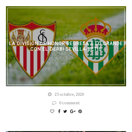
LA DIVISIÓN DE HONOR REGRESA A LO GRANDE
CON EL DERBI SEVILLA-BETIS
23 octubre, 2020
0 comment