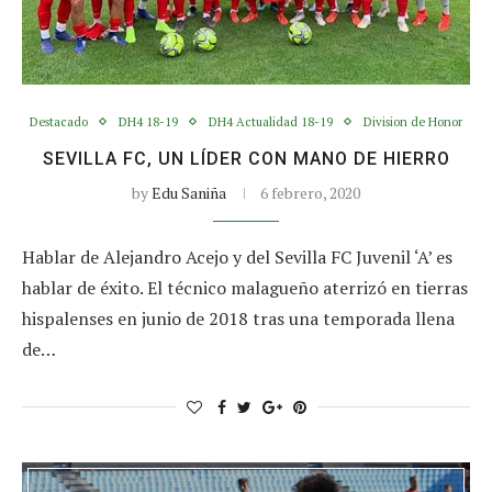
Destacado
DH4 18-19
DH4 Actualidad 18-19
Division de Honor
SEVILLA FC, UN LÍDER CON MANO DE HIERRO
by
Edu Saniña
6 febrero, 2020
Hablar de Alejandro Acejo y del Sevilla FC Juvenil ‘A’ es
hablar de éxito. El técnico malagueño aterrizó en tierras
hispalenses en junio de 2018 tras una temporada llena
de…