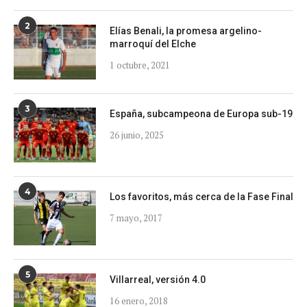
2
Elías Benali, la promesa argelino-
marroquí del Elche
1 octubre, 2021
3
España, subcampeona de Europa sub-19
26 junio, 2025
4
Los favoritos, más cerca de la Fase Final
7 mayo, 2017
5
Villarreal, versión 4.0
16 enero, 2018