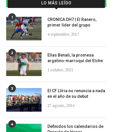
LO MÁS LEÍDO
1
CRONICA DH7 | El Ranero,
primer líder del grupo
4 septiembre, 2017
2
Elías Benali, la promesa
argelino-marroquí del Elche
1 octubre, 2021
3
El CF Llíria no renuncia a nada
en el año de su debut
27 agosto, 2016
4
Definidos los calendarios de