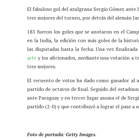
El fabuloso gol del azulgrana Sergio Gómez ante I
tres mejores del torneo, por detrás del alemán J
183 fueron los goles que se anotaron en el Cam
en la India, la edición con más goles de la histo
las disputadas hasta la fecha. Una vez finalizada
arte
y los aficionados, mediante una votación a tr
tres mejores.
El recuento de votos ha dado como ganador al a
partido de octavos de final. Seguido del estadou
ante Paraguay y en tercer lugar asoma el de Sergi
partido (2-0) y que contribuyó a lograr el pase a s
Foto de portada: Getty Images.