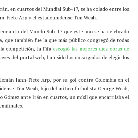
rán, en cuartos del Mundial Sub-17, se ha colado entre los
ann-Fiete Arp y el estadounidense Tim Weah.
peonanto del Mundo Sub-17 que este año se ha celebrado
ria, que también fue la que más público congregó de todas
 la competición, la Fifa
escogió las mejores diez obras de
avés del portal web, han sido los encargados de elegir los
lemán Jann-Fiete Arp, por su gol contra Colombia en el
nidense Tim Weah, hijo del mítico futbolista George Weah,
o Gómez ante Irán en cuartos, un mísil que encarrilaba el
emifinales.