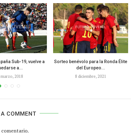
paña Sub-19, vuelve a
Sorteo benévolo para la Ronda Élite
E
edarse a...
del Europeo...
 marzo, 2018
8 diciembre, 2021
 A COMMENT
 comentario.