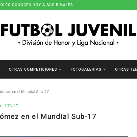
OLES CONOCEN HOY A SUS RIVALES...
OTRAS COMPETICIONES
FOTOGALERÍAS
OTRAS TE
 Gómez en el Mundial Sub-17
SUB-17
 Gómez en el Mundial Sub-17