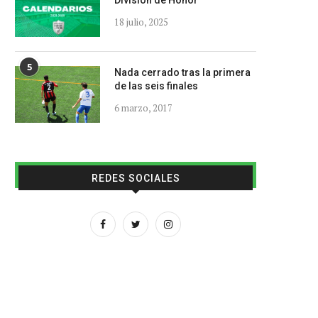
División de Honor
18 julio, 2025
5
Nada cerrado tras la primera
de las seis finales
6 marzo, 2017
REDES SOCIALES