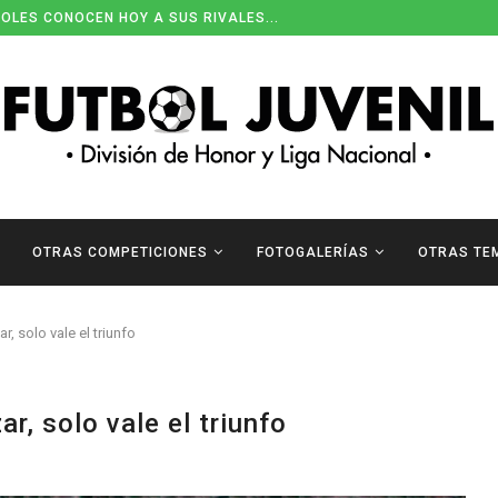
OLES CONOCEN HOY A SUS RIVALES...
OTRAS COMPETICIONES
FOTOGALERÍAS
OTRAS TE
, solo vale el triunfo
r, solo vale el triunfo