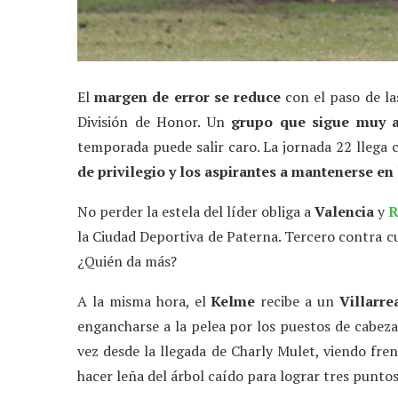
El
margen de error se reduce
con el paso de la
División de Honor. Un
grupo que sigue muy a
temporada puede salir caro. La jornada 22 llega
de privilegio y los aspirantes a mantenerse en 
No perder la estela del líder obliga a
Valencia
y
R
la Ciudad Deportiva de Paterna. Tercero contra cu
¿Quién da más?
A la misma hora, el
Kelme
recibe a un
Villarre
engancharse a la pelea por los puestos de cabez
vez desde la llegada de Charly Mulet, viendo fre
hacer leña del árbol caído para lograr tres punto