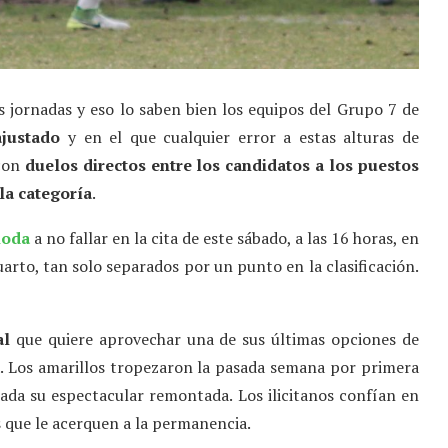
s jornadas y eso lo saben bien los equipos del Grupo 7 de
justado
y en el que cualquier error a estas alturas de
 con
duelos directos entre los candidatos a los puestos
la categoría
.
oda
a no fallar en la cita de este sábado, a las 16 horas, en
arto, tan solo separados por un punto en la clasificación.
al
que quiere aprovechar una de sus últimas opciones de
a. Los amarillos tropezaron la pasada semana por primera
nada su espectacular remontada. Los ilicitanos confían en
s que le acerquen a la permanencia.