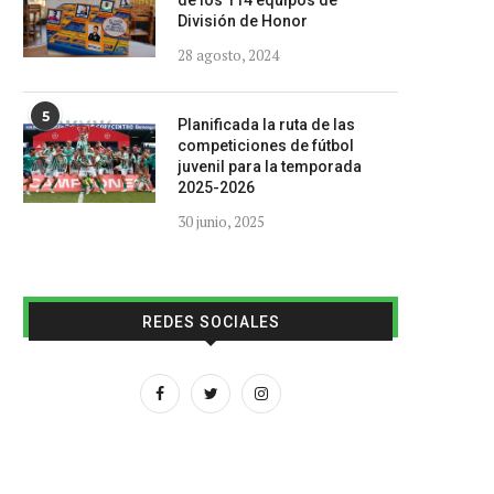
de los 114 equipos de
División de Honor
28 agosto, 2024
5
Planificada la ruta de las
competiciones de fútbol
juvenil para la temporada
2025-2026
30 junio, 2025
REDES SOCIALES