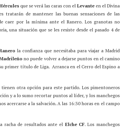
Hércules
que se verá las caras con el
Levante
en el Divina
les tratarán de mantener las buenas sensaciones de las
 de caer por la mínima ante el Ranero. Los granotas no
ia, una situación que se les resiste desde el pasado 4 de
Ranero
la confianza que necesitaba para viajar a Madrid
 Madrileño
no puede volver a dejarse puntos en el camino
 su primer título de Liga. Arranca en el Cerro del Espino a
tienen otra opción para este partido. Los pimentoneros
cación y a lo sumo recortar puntos al líder, y los manchegos
s acercarse a la salvación. A las 16:30 horas en el campo
a racha de resultados ante el
Elche
CF
. Los manchegos