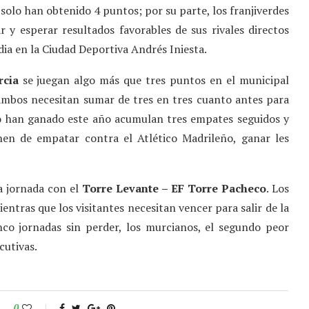
 solo han obtenido 4 puntos; por su parte, los franjiverdes
r y esperar resultados favorables de sus rivales directos
dia en la Ciudad Deportiva Andrés Iniesta.
cia
se juegan algo más que tres puntos en el municipal
 ambos necesitan sumar de tres en tres cuanto antes para
 no han ganado este año acumulan tres empates seguidos y
nen de empatar contra el Atlético Madrileño, ganar les
la jornada con el
Torre Levante – EF Torre Pacheco
. Los
entras que los visitantes necesitan vencer para salir de la
co jornadas sin perder, los murcianos, el segundo peor
cutivas.
0