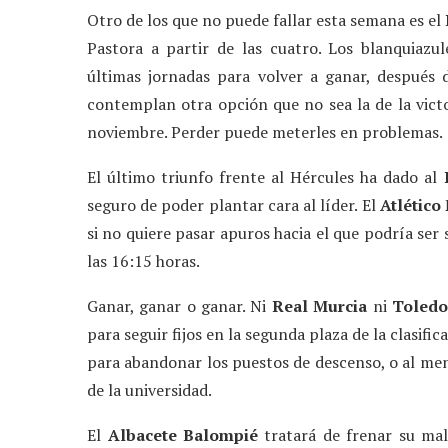
Otro de los que no puede fallar esta semana es el
Pastora a partir de las cuatro. Los blanquiazu
últimas jornadas para volver a ganar, después
contemplan otra opción que no sea la de la victor
noviembre. Perder puede meterles en problemas.
El último triunfo frente al Hércules ha dado al
seguro de poder plantar cara al líder. El
Atlético
si no quiere pasar apuros hacia el que podría ser
las 16:15 horas.
Ganar, ganar o ganar. Ni
Real Murcia
ni
Toledo
para seguir fijos en la segunda plaza de la clasifi
para abandonar los puestos de descenso, o al meno
de la universidad.
El
Albacete Balompié
tratará de frenar su mal