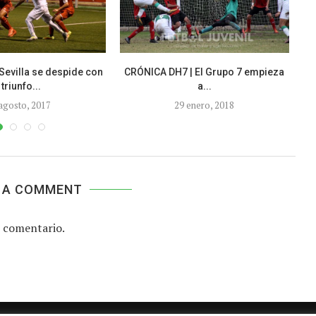
Sevilla se despide con
CRÓNICA DH7 | El Grupo 7 empieza
triunfo...
a...
agosto, 2017
29 enero, 2018
 A COMMENT
 comentario.