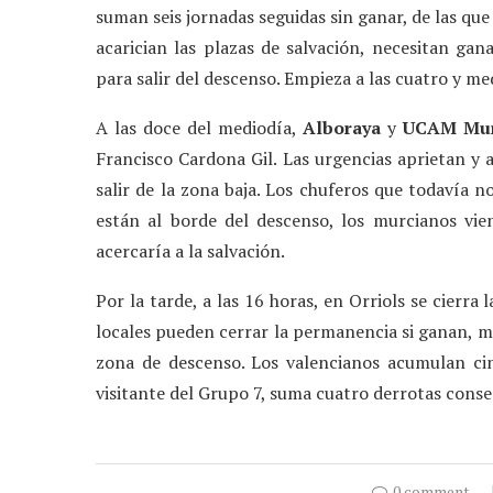
suman seis jornadas seguidas sin ganar, de las que
acarician las plazas de salvación, necesitan gana
para salir del descenso. Empieza a las cuatro y me
A las doce del mediodía,
Alboraya
y
UCAM Mur
Francisco Cardona Gil. Las urgencias aprietan y
salir de la zona baja. Los chuferos que todavía
están al borde del descenso, los murcianos vie
acercaría a la salvación.
Por la tarde, a las 16 horas, en Orriols se cierra 
locales pueden cerrar la permanencia si ganan, mi
zona de descenso. Los valencianos acumulan cin
visitante del Grupo 7, suma cuatro derrotas conse
0 comment