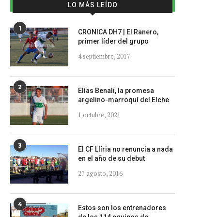
LO MÁS LEÍDO
1
CRONICA DH7 | El Ranero,
primer líder del grupo
4 septiembre, 2017
2
Elías Benali, la promesa
argelino-marroquí del Elche
1 octubre, 2021
3
El CF Llíria no renuncia a nada
en el año de su debut
27 agosto, 2016
4
Estos son los entrenadores