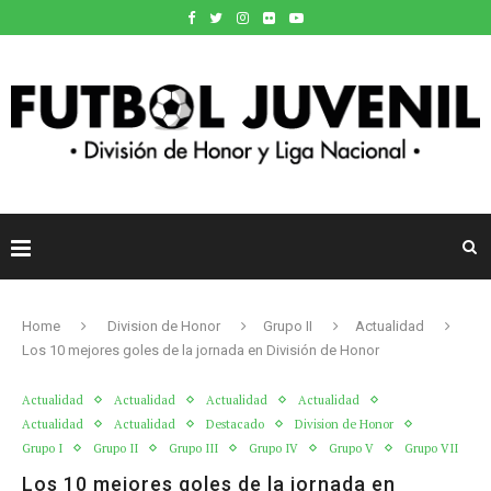
Home
Division de Honor
Grupo II
Actualidad
Los 10 mejores goles de la jornada en División de Honor
Actualidad
Actualidad
Actualidad
Actualidad
Actualidad
Actualidad
Destacado
Division de Honor
Grupo I
Grupo II
Grupo III
Grupo IV
Grupo V
Grupo VII
Los 10 mejores goles de la jornada en