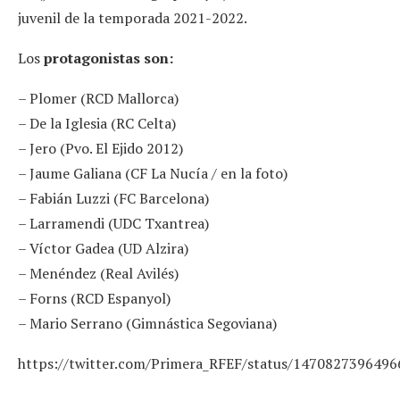
juvenil de la temporada 2021-2022.
Los
protagonistas son:
– Plomer (RCD Mallorca)
– De la Iglesia (RC Celta)
– Jero (Pvo. El Ejido 2012)
– Jaume Galiana (CF La Nucía / en la foto)
– Fabián Luzzi (FC Barcelona)
– Larramendi (UDC Txantrea)
– Víctor Gadea (UD Alzira)
– Menéndez (Real Avilés)
– Forns (RCD Espanyol)
– Mario Serrano (Gimnástica Segoviana)
https://twitter.com/Primera_RFEF/status/147082739649