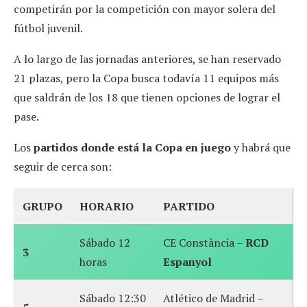
competirán por la competición con mayor solera del
fútbol juvenil.
A lo largo de las jornadas anteriores, se han reservado
21 plazas, pero la Copa busca todavía 11 equipos más
que saldrán de los 18 que tienen opciones de lograr el
pase.
Los
partidos donde está la Copa en juego
y habrá que
seguir de cerca son:
GRUPO
HORARIO
PARTIDO
Sábado 12
CE Constància –
RCD
3
horas
Espanyol
Sábado 12:30
Atlético de Madrid –