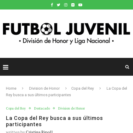
Home
Division de Honor
Copa del Rey
La Copa del
Rey busca a sus últimos participantes
Copa del Rey
Destacado
Division de Honor
La Copa del Rey busca a sus últimos
participantes
written by
Cristina Ripoll