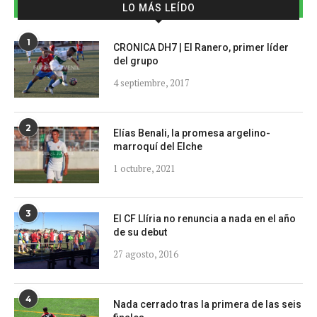
LO MÁS LEÍDO
1
CRONICA DH7 | El Ranero, primer líder
del grupo
4 septiembre, 2017
2
Elías Benali, la promesa argelino-
marroquí del Elche
1 octubre, 2021
3
El CF Llíria no renuncia a nada en el año
de su debut
27 agosto, 2016
4
Nada cerrado tras la primera de las seis