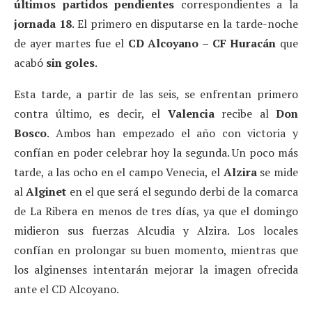
últimos partidos pendientes
correspondientes a la
jornada 18
. El primero en disputarse en la tarde-noche
de ayer martes fue el
CD Alcoyano – CF Huracán
que
acabó
sin goles
.
Esta tarde, a partir de las seis, se enfrentan primero
contra último, es decir, el
Valencia
recibe al
Don
Bosco
. Ambos han empezado el año con victoria y
confían en poder celebrar hoy la segunda. Un poco más
tarde, a las ocho en el campo Venecia, el
Alzira
se mide
al
Alginet
en el que será el segundo derbi de la comarca
de La Ribera en menos de tres días, ya que el domingo
midieron sus fuerzas Alcudia y Alzira. Los locales
confían en prolongar su buen momento, mientras que
los alginenses intentarán mejorar la imagen ofrecida
ante el CD Alcoyano.