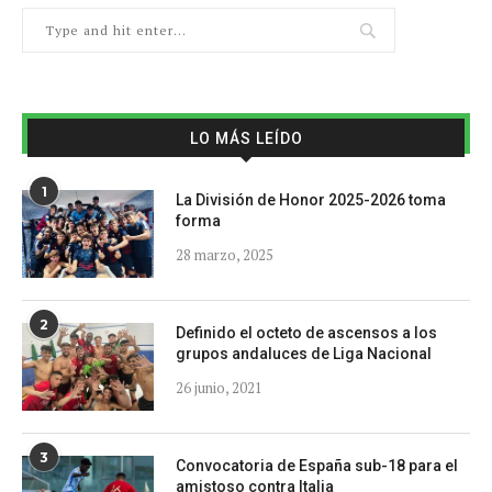
LO MÁS LEÍDO
1
La División de Honor 2025-2026 toma
forma
28 marzo, 2025
2
Definido el octeto de ascensos a los
grupos andaluces de Liga Nacional
26 junio, 2021
3
Convocatoria de España sub-18 para el
amistoso contra Italia