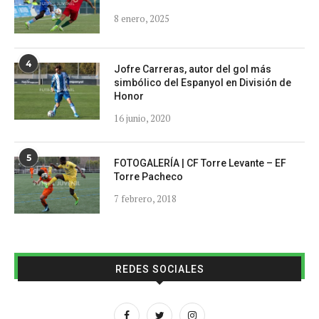
8 enero, 2025
4
Jofre Carreras, autor del gol más
simbólico del Espanyol en División de
Honor
16 junio, 2020
5
FOTOGALERÍA | CF Torre Levante – EF
Torre Pacheco
7 febrero, 2018
REDES SOCIALES