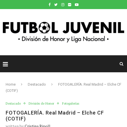
Home
Destacado
FOTOGALERÍA. Real Madrid – Elche CF
(COTIF)
Destacado
División de Honor
Fotogalerías
FOTOGALERÍA. Real Madrid – Elche CF
(COTIF)
written by
Cristina Ripoll