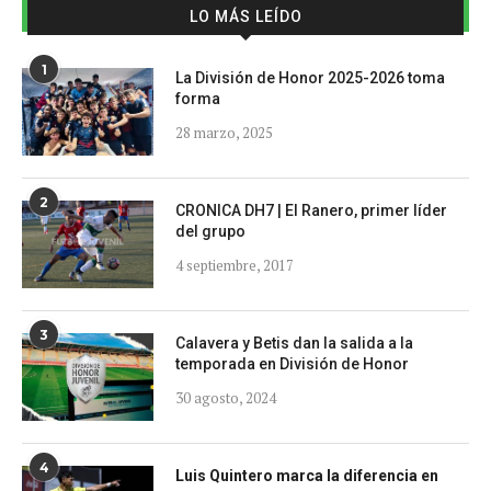
LO MÁS LEÍDO
1
La División de Honor 2025-2026 toma
forma
28 marzo, 2025
2
CRONICA DH7 | El Ranero, primer líder
del grupo
4 septiembre, 2017
3
Calavera y Betis dan la salida a la
temporada en División de Honor
30 agosto, 2024
4
Luis Quintero marca la diferencia en