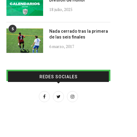
División de Honor
18 julio, 2025
5
Nada cerrado tras la primera
de las seis finales
6 marzo, 2017
REDES SOCIALES