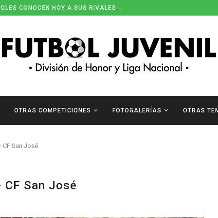
OLES CONOCEN HOY A SUS RIVALES...
OTRAS COMPETICIONES
FOTOGALERÍAS
OTRAS TE
 CF San José
 CF San José