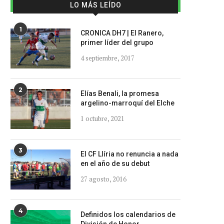
LO MÁS LEÍDO
1
CRONICA DH7 | El Ranero,
primer líder del grupo
4 septiembre, 2017
2
Elías Benali, la promesa
argelino-marroquí del Elche
1 octubre, 2021
3
El CF Llíria no renuncia a nada
en el año de su debut
27 agosto, 2016
4
Definidos los calendarios de