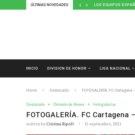
ÚLTIMAS NOVEDADES
LOS EQUIPOS ESPAÑ
INICIO
DIVISION DE HONOR
LIGA NACIONAL
Home
Destacado
FOTOGALERÍA. FC Cartagena –
Destacado
División de Honor
Fotogalerías
FOTOGALERÍA. FC Cartagena –
written by
Cristina Ripoll
15 septiembre, 2021