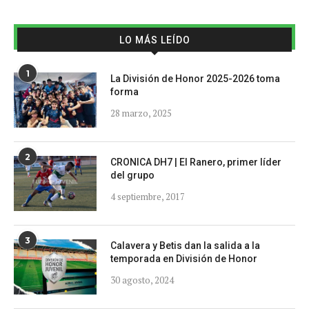
LO MÁS LEÍDO
1
La División de Honor 2025-2026 toma
forma
28 marzo, 2025
2
CRONICA DH7 | El Ranero, primer líder
del grupo
4 septiembre, 2017
3
Calavera y Betis dan la salida a la
temporada en División de Honor
30 agosto, 2024