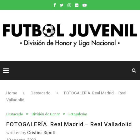
Home
Destacado
FOTOGALERÍA. Real Madrid – Real
Valladolid
Destacado
División de Honor
Fotogalerías
FOTOGALERÍA. Real Madrid – Real Valladolid
written by
Cristina Ripoll
19 agosto, 2022