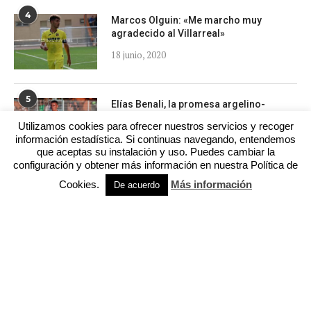
4
Marcos Olguin: «Me marcho muy
agradecido al Villarreal»
18 junio, 2020
5
Elías Benali, la promesa argelino-
marroquí del Elche
Utilizamos cookies para ofrecer nuestros servicios y recoger
1 octubre, 2021
información estadística. Si continuas navegando, entendemos
que aceptas su instalación y uso. Puedes cambiar la
configuración y obtener más información en nuestra Política de
Cookies.
Más información
De acuerdo
REDES SOCIALES