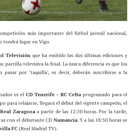
ompetición más importante del fútbol juvenil nacional,
o tendrá lugar en Vigo.
ol Televisión
que ha emitido las dos últimas ediciones y
 parrilla televisiva la final. La única diferencia es que los
pasar por ‘taquilla’, es decir, deberán suscribirse a la
onados es el
CD Tenerife
–
RC Celta
programado para el
mpo para relajarse, llegará el debut del vigente campeón, el
l
Real Zaragoza
a partir de las 12:30 horas. Por la tarde,
aras con el debutante CD
Numancia
. Y a las 18:30 horas se
villa FC
(Real Madrid TV).