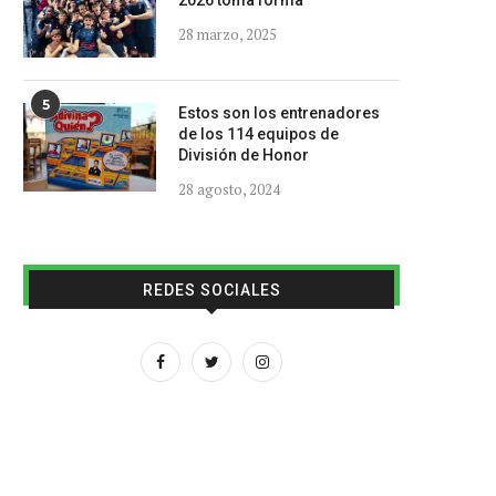
2026 toma forma
28 marzo, 2025
5
Estos son los entrenadores
de los 114 equipos de
División de Honor
28 agosto, 2024
REDES SOCIALES