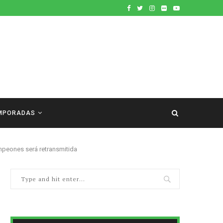
MPORADAS
peones será retransmitida