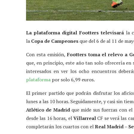
La plataforma digital Footters televisará
la c
la
Copa de Campeones
que del 6 de al 11 de may
Con esta emisión,
Footters toma el relevo a G
que, en principio, este año tan solo ofrecería en su
interesados en ver los ocho encuentros deberán 
plataforma
por solo 6,99 euros.
El primer partido que podrán disfrutar los afici
lunes a las 10 horas. Seguidamente, y casi sin tie
Atlético de Madrid
que mide sus fuerzas con e
desde las 16 horas, el
Villarreal
CF se verá las c
completarán los cuartos con el
Real Madrid – Se