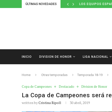
ÚLTIMAS NOVEDADES
LOS EQUIPOS ESPA
INICIO
DIVISION DE HONOR
LIGA NACIONAL
Home
Otras temporadas
Temporada 18-19
Copa de Campeones
Destacado
Division de Honor
La Copa de Campeones será re
written by
Cristina Ripoll
30 abril, 2019