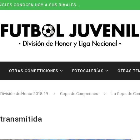
ÑOLES CONOCEN HOY A SUS RIVALES...
OTRAS COMPETICIONES
FOTOGALERÍAS
OTRAS TE
División de Honor 2018-19
Copa de Campeones
La Copa de Cam
transmitida