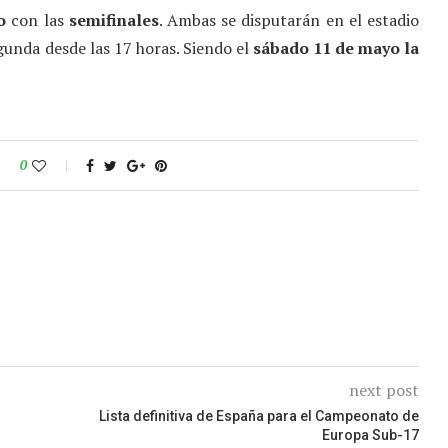
o
con las
semifinales
. Ambas se disputarán en el estadio
egunda desde las 17 horas. Siendo el
sábado 11 de mayo la
0
next post
Lista definitiva de España para el Campeonato de
Europa Sub-17