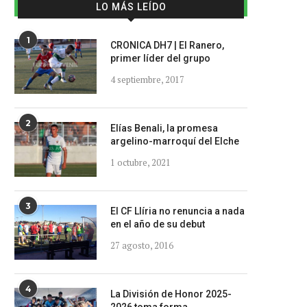
LO MÁS LEÍDO
1
CRONICA DH7 | El Ranero,
primer líder del grupo
4 septiembre, 2017
2
Elías Benali, la promesa
argelino-marroquí del Elche
1 octubre, 2021
3
El CF Llíria no renuncia a nada
en el año de su debut
27 agosto, 2016
4
La División de Honor 2025-