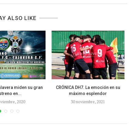
AY ALSO LIKE
alavera miden su gran
CRÓNICA DH7. La emoción en su
streno en...
máximo esplendor
oviembre, 2020
30 noviembre, 2021