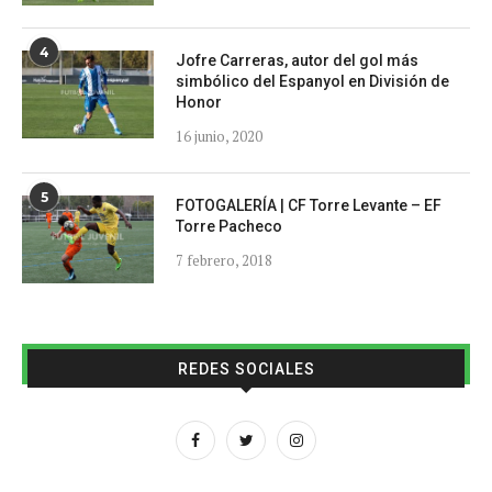
4
Jofre Carreras, autor del gol más
simbólico del Espanyol en División de
Honor
16 junio, 2020
5
FOTOGALERÍA | CF Torre Levante – EF
Torre Pacheco
7 febrero, 2018
REDES SOCIALES