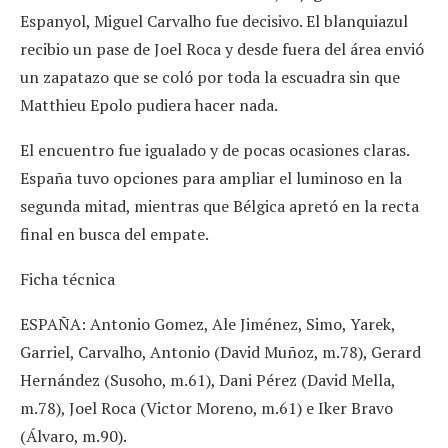
Espanyol, Miguel Carvalho fue decisivo. El blanquiazul
recibio un pase de Joel Roca y desde fuera del área envió
un zapatazo que se coló por toda la escuadra sin que
Matthieu Epolo pudiera hacer nada.
El encuentro fue igualado y de pocas ocasiones claras.
España tuvo opciones para ampliar el luminoso en la
segunda mitad, mientras que Bélgica apretó en la recta
final en busca del empate.
Ficha técnica
ESPAÑA: Antonio Gomez, Ale Jiménez, Simo, Yarek,
Garriel, Carvalho, Antonio (David Muñoz, m.78), Gerard
Hernández (Susoho, m.61), Dani Pérez (David Mella,
m.78), Joel Roca (Victor Moreno, m.61) e Iker Bravo
(Álvaro, m.90).