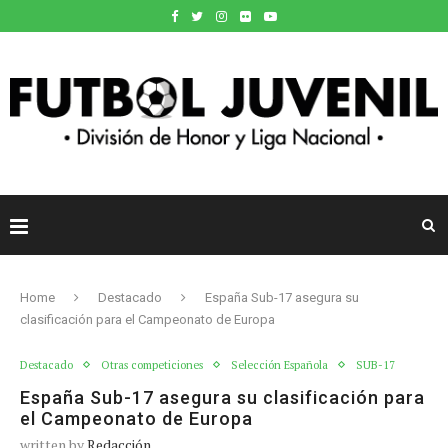
Home
Destacado
España Sub-17 asegura su
clasificación para el Campeonato de Europa
Destacado
Otras competiciones
Selección Española
SUB-17
España Sub-17 asegura su clasificación para
el Campeonato de Europa
written by
Redacción