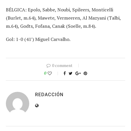
BÉLGICA: Epolo, Sabbe, Noubi, Spileers, Monticelli
(Burlet, m.64), Mawete, Vermeeren, Al Mazyani (Talbi,
m.64), Godts, Fofana, Canak (Soelle, m.84).
Gol: 1-0 (41′) Miguel Carvalho.
0 comment
0
REDACCIÓN