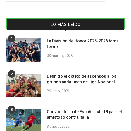
LO MÁS LEÍDO
1
La División de Honor 2025-2026 toma
forma
28 marzo, 2025
2
Definido el octeto de ascensos a los
grupos andaluces de Liga Nacional
26 junio, 2021
3
Convocatoria de España sub-18 para el
amistoso contra Italia
8 enero, 2025