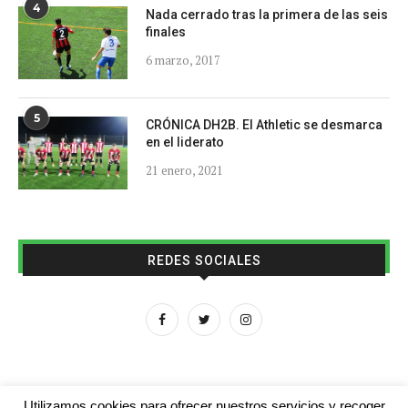
4
Nada cerrado tras la primera de las seis
finales
6 marzo, 2017
5
CRÓNICA DH2B. El Athletic se desmarca
en el liderato
21 enero, 2021
REDES SOCIALES
Utilizamos cookies para ofrecer nuestros servicios y recoger