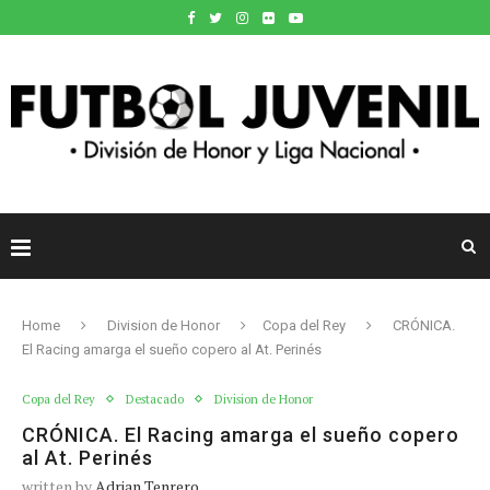
Home
Division de Honor
Copa del Rey
CRÓNICA.
El Racing amarga el sueño copero al At. Perinés
Copa del Rey
Destacado
Division de Honor
CRÓNICA. El Racing amarga el sueño copero
al At. Perinés
written by
Adrian Tenrero