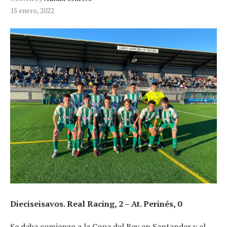
15 enero, 2022
Dieciseisavos. Real Racing, 2 – At. Perinés, 0
Se daba comienzo a la Copa del Rey en Santander y el