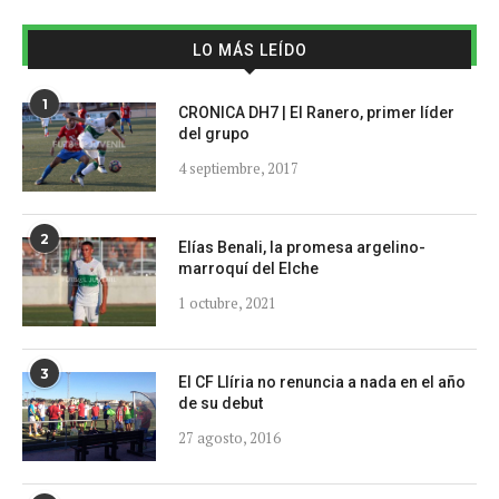
LO MÁS LEÍDO
1
CRONICA DH7 | El Ranero, primer líder
del grupo
4 septiembre, 2017
2
Elías Benali, la promesa argelino-
marroquí del Elche
1 octubre, 2021
3
El CF Llíria no renuncia a nada en el año
de su debut
27 agosto, 2016