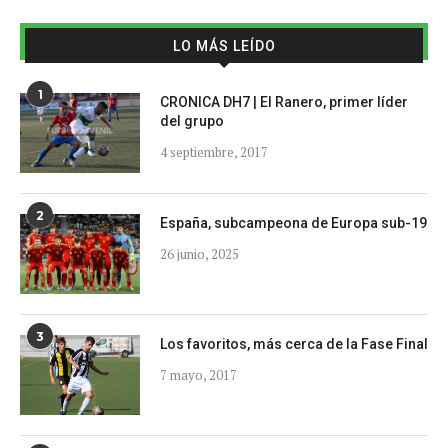
LO MÁS LEÍDO
1
CRONICA DH7 | El Ranero, primer líder
del grupo
4 septiembre, 2017
2
España, subcampeona de Europa sub-19
26 junio, 2025
3
Los favoritos, más cerca de la Fase Final
7 mayo, 2017