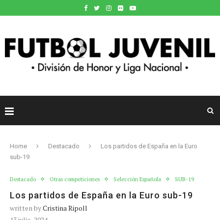
Home
Destacado
Los partidos de España en la Euro
sub-19
Destacado
Otras competiciones
Selección Española
SUB-19
Los partidos de España en la Euro sub-19
written by
Cristina Ripoll
13 julio, 2024