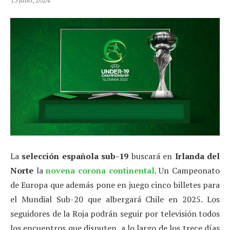
La
selección española sub-19
buscará en
Irlanda del
Norte
la
novena corona continental
. Un Campeonato
de Europa que además pone en juego cinco billetes para
el Mundial Sub-20 que albergará Chile en 2025. Los
seguidores de la Roja podrán seguir por televisión todos
los encuentros que disputen, a lo largo de los trece días