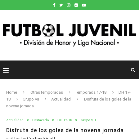
Home
Otras temporadas
Temporada 17-18
DH 17-
18
Grupo VII
Actualidad
Disfruta de los goles de la
novena jornada
Actualidad
Destacado
DH 17-18
Grupo VII
Disfruta de los goles de la novena jornada
written by
Cristina Ripoll