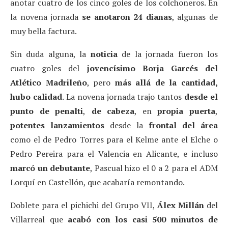
anotar cuatro de los cinco goles de los colchoneros. En
la novena jornada
se anotaron 24 dianas
, algunas de
muy bella factura.
Sin duda alguna, la
noticia
de la jornada fueron los
cuatro goles del
jovencísimo Borja Garcés del
Atlético Madrileño
, pero
más allá de la cantidad,
hubo calidad
. La novena jornada trajo tantos
desde el
punto de penalti
,
de cabeza
, en
propia puerta
,
potentes lanzamientos
desde la
frontal del área
como el de Pedro Torres para el Kelme ante el Elche o
Pedro Pereira para el Valencia en Alicante, e incluso
marcó un debutante
, Pascual hizo el 0 a 2 para el ADM
Lorquí en Castellón, que acabaría remontando.
Doblete para el pichichi del Grupo VII,
Álex Millán
del
Villarreal que
acabó con los casi 500 minutos de