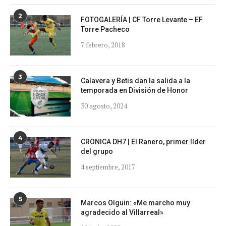
2
FOTOGALERÍA | CF Torre Levante – EF
Torre Pacheco
7 febrero, 2018
3
Calavera y Betis dan la salida a la
temporada en División de Honor
30 agosto, 2024
4
CRONICA DH7 | El Ranero, primer líder
del grupo
4 septiembre, 2017
5
Marcos Olguin: «Me marcho muy
agradecido al Villarreal»