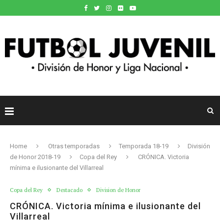
Home
Otras temporadas
Temporada 18-19
División
de Honor 2018-19
Copa del Rey
CRÓNICA. Victoria
mínima e ilusionante del Villarreal
Copa del Rey
Destacado
Division de Honor
CRÓNICA. Victoria mínima e ilusionante del
Villarreal