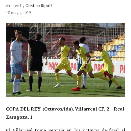
written by
Cristina Ripoll
18 mayo, 2019
COPA DEL REY. (Octavos/ida). Villarreal CF, 2 – Real
Zaragoza, 1
El Villarreal toma ventaja en los octavos de final al