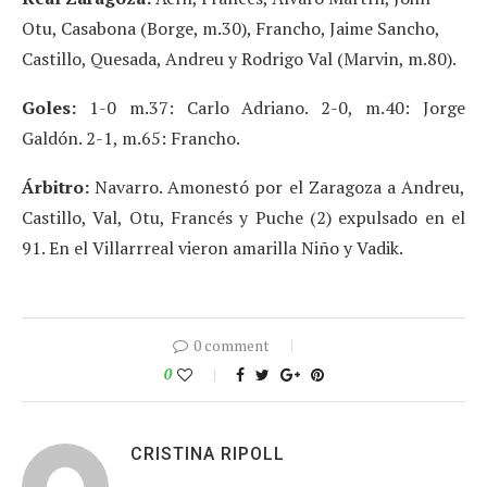
Otu, Casabona (Borge, m.30), Francho, Jaime Sancho,
Castillo, Quesada, Andreu y Rodrigo Val (Marvin, m.80).
Goles:
1-0 m.37: Carlo Adriano. 2-0, m.40: Jorge
Galdón. 2-1, m.65: Francho.
Árbitro:
Navarro. Amonestó por el Zaragoza a Andreu,
Castillo, Val, Otu, Francés y Puche (2) expulsado en el
91. En el Villarrreal vieron amarilla Niño y Vadik.
0 comment
0
CRISTINA RIPOLL