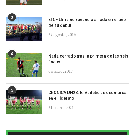
3
El CF Llíria no renuncia a nada en el año
de su debut
27 agosto, 2016
4
Nada cerrado tras la primera de las seis
finales
6 marzo, 2017
5
CRÓNICA DH2B. El Athletic se desmarca
en el liderato
21 enero, 2021