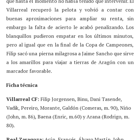
que hasta el momento no había tenido que intervenir. El
Villarreal recuperó la pelota y volvió a contar con
buenas aproximaciones para ampliar su renta, sin
embargo la falta de acierto le acabó penalizando. Los
blanquillos pudieron empatar en los últimos minutos,
pero al igual que en la final de la Copa de Campeones,
Filip sacó una pierna milagrosa a Jaime Sancho que sirve
a los amarillos para viajar a tierras de Aragón con un
marcador favorable.
Ficha técnica
Villarreal CF:
Filip Jorgensen, Binu, Dani Tasende,
Vadik, Pereiro, Morante, Galdón (Comeras, m. 90), Niño
(John, m. 86), Baena (Enric, m.60) y Arana (Rodrigo, m.
80).
Real Zaragoza:
Acín, Francés, Álvaro Martín, John