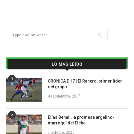
LO MÁS LEÍDO
1
CRONICA DH7 | El Ranero, primer líder
del grupo
4 septiembre, 2017
2
Elías Benali, la promesa argelino-
marroquí del Elche
1 octubre, 2021