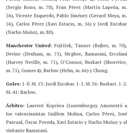
(Sergio Bono, m. 70), Fran Pérez (Martín Lapeña, m.
56), Vicente Esquerdo, Pablo Jiménez (Gerard Moya, m.
56), Carlos Pérez (Xavi Estacio, m. 56) y Jordi Escobar
(Nacho Muñoz, m. 80).
Manchester United:
Fojtíček, Tanner (Bejber, m. 70),
Devine (Denham, m. 75), Mcghee, Ramazani, Ercolani
(Harvey Neville, m. 71), O’Connor, Burkart (Shoretire,
m. 75), Gomes ©, Barlow (Helm, m. 66) y Chong.
Goles:
1-0. M. 13: Jordi Escobar. 1-1. M. 36: Burkart. 1-2.
M. 41: Barlow.
Árbitro:
Laurent Kopriwa (Luxemburgo). Amonestó a
los valencianistas Guillem Molina, Carlos Pérez, José
Pascual, Óscar Poveda, Xavi Estacio y Nacho Muñoz y al
visitante Ramazani.