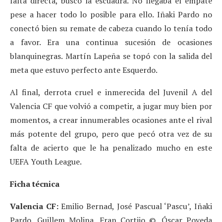
falta directa, buscó la escuadra. No llegaba el empate
pese a hacer todo lo posible para ello. Iñaki Pardo no
conectó bien su remate de cabeza cuando lo tenía todo
a favor. Era una continua sucesión de ocasiones
blanquinegras. Martín Lapeña se topó con la salida del
meta que estuvo perfecto ante Esquerdo.
Al final, derrota cruel e inmerecida del Juvenil A del
Valencia CF que volvió a competir, a jugar muy bien por
momentos, a crear innumerables ocasiones ante el rival
más potente del grupo, pero que pecó otra vez de su
falta de acierto que le ha penalizado mucho en este
UEFA Youth League.
Ficha técnica
Valencia CF:
Emilio Bernad, José Pascual ‘Pascu’, Iñaki
Pardo, Guillem Molina, Fran Cortijo ©, Óscar Poveda