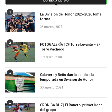
LO MÁS LEÍDO
1
La División de Honor 2025-2026 toma
forma
28 marzo, 2025
2
FOTOGALERÍA | CF Torre Levante – EF
Torre Pacheco
7 febrero, 2018
3
Calavera y Betis dan la salida a la
temporada en División de Honor
30 agosto, 2024
4
CRONICA DH7 | El Ranero, primer líder
del grupo