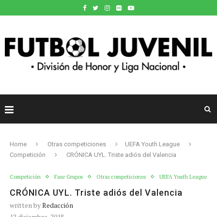
Home
Otras competiciones
UEFA Youth League
Competición
CRÓNICA UYL. Triste adiós del Valencia
Competición
Fase Grupos
Otras competiciones
UEFA Youth League
CRÓNICA UYL. Triste adiós del Valencia
written by
Redacción
12 diciembre, 2018