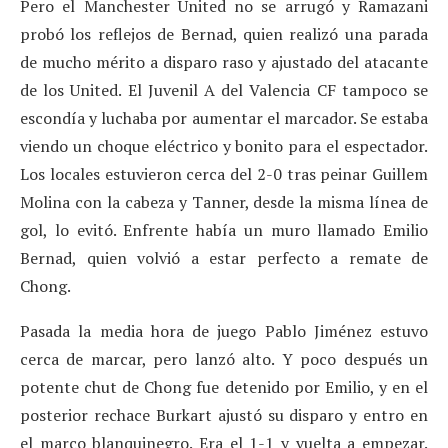
Pero el Manchester United no se arrugó y Ramazani
probó los reflejos de Bernad, quien realizó una parada
de mucho mérito a disparo raso y ajustado del atacante
de los United. El Juvenil A del Valencia CF tampoco se
escondía y luchaba por aumentar el marcador. Se estaba
viendo un choque eléctrico y bonito para el espectador.
Los locales estuvieron cerca del 2-0 tras peinar Guillem
Molina con la cabeza y Tanner, desde la misma línea de
gol, lo evitó. Enfrente había un muro llamado Emilio
Bernad, quien volvió a estar perfecto a remate de
Chong.
Pasada la media hora de juego Pablo Jiménez estuvo
cerca de marcar, pero lanzó alto. Y poco después un
potente chut de Chong fue detenido por Emilio, y en el
posterior rechace Burkart ajustó su disparo y entro en
el marco blanquinegro. Era el 1-1 y vuelta a empezar.