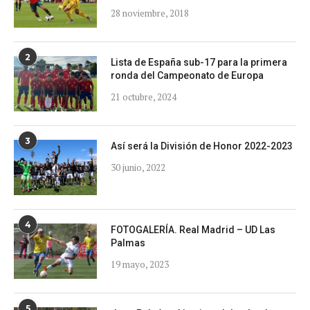
28 noviembre, 2018
2
Lista de España sub-17 para la primera
ronda del Campeonato de Europa
21 octubre, 2024
3
Así será la División de Honor 2022-2023
30 junio, 2022
4
FOTOGALERÍA. Real Madrid – UD Las
Palmas
19 mayo, 2023
5