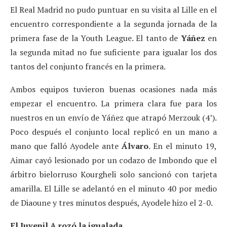
El Real Madrid no pudo puntuar en su visita al Lille en el
encuentro correspondiente a la segunda jornada de la
primera fase de la Youth League. El tanto de
Yáñez
en
la segunda mitad no fue suficiente para igualar los dos
tantos del conjunto francés en la primera.
Ambos equipos tuvieron buenas ocasiones nada más
empezar el encuentro. La primera clara fue para los
nuestros en un envío de Yáñez que atrapó Merzouk (4’).
Poco después el conjunto local replicó en un mano a
mano que falló Ayodele ante
Álvaro
. En el minuto 19,
Aimar cayó lesionado por un codazo de Imbondo que el
árbitro bielorruso Kourgheli solo sancionó con tarjeta
amarilla. El Lille se adelantó en el minuto 40 por medio
de Diaoune y tres minutos después, Ayodele hizo el 2-0.
El Juvenil A rozó la igualada