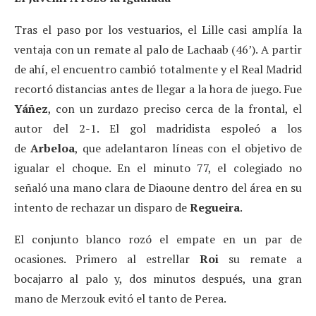
Tras el paso por los vestuarios, el Lille casi amplía la
ventaja con un remate al palo de Lachaab (46’). A partir
de ahí, el encuentro cambió totalmente y el Real Madrid
recortó distancias antes de llegar a la hora de juego. Fue
Yáñez
, con un zurdazo preciso cerca de la frontal, el
autor del 2-1. El gol madridista espoleó a los
de
Arbeloa
, que adelantaron líneas con el objetivo de
igualar el choque. En el minuto 77, el colegiado no
señaló una mano clara de Diaoune dentro del área en su
intento de rechazar un disparo de
Regueira
.
El conjunto blanco rozó el empate en un par de
ocasiones. Primero al estrellar
Roi
su remate a
bocajarro al palo y, dos minutos después, una gran
mano de Merzouk evitó el tanto de Perea.