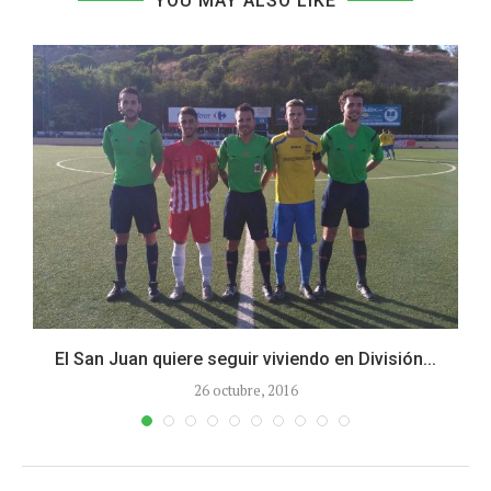
YOU MAY ALSO LIKE
El San Juan quiere seguir viviendo en División...
26 octubre, 2016