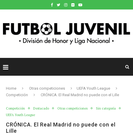
Home
Otras competiciones
UEFA Youth League
Competición
CRÓNICA. El Real Madrid no puede con el Lille
Competición
Destacado
Otras competiciones
Sin categoría
UEFA Youth League
CRÓNICA. El Real Madrid no puede con el
Lille