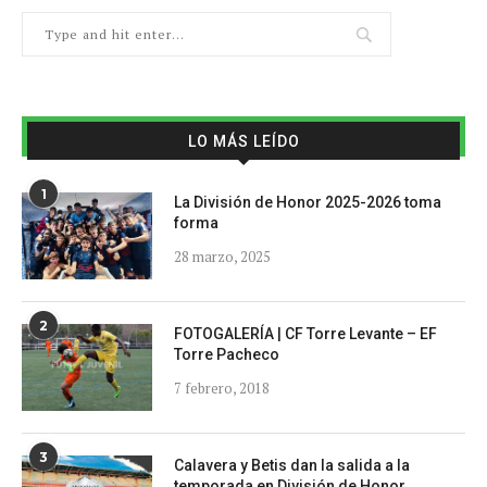
LO MÁS LEÍDO
1
La División de Honor 2025-2026 toma
forma
28 marzo, 2025
2
FOTOGALERÍA | CF Torre Levante – EF
Torre Pacheco
7 febrero, 2018
3
Calavera y Betis dan la salida a la
temporada en División de Honor