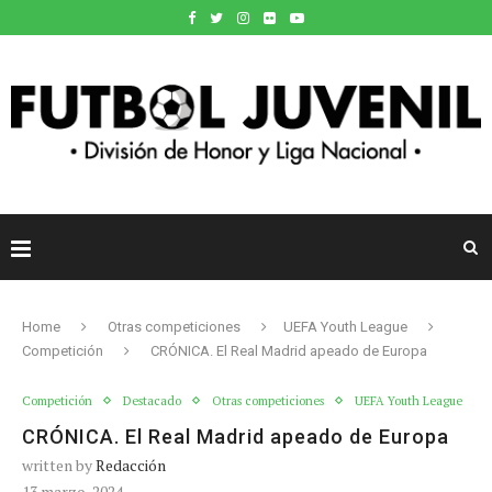
Home
Otras competiciones
UEFA Youth League
Competición
CRÓNICA. El Real Madrid apeado de Europa
Competición
Destacado
Otras competiciones
UEFA Youth League
CRÓNICA. El Real Madrid apeado de Europa
written by
Redacción
13 marzo, 2024