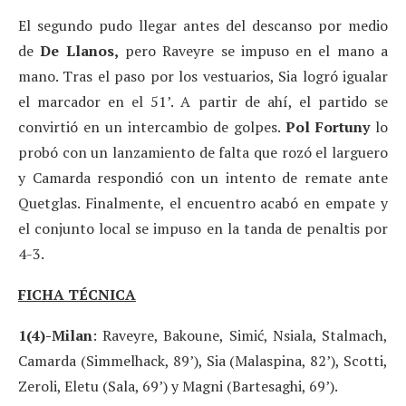
El segundo pudo llegar antes del descanso por medio
de
De Llanos,
pero Raveyre se impuso en el mano a
mano. Tras el paso por los vestuarios, Sia logró igualar
el marcador en el 51’. A partir de ahí, el partido se
convirtió en un intercambio de golpes.
Pol Fortuny
lo
probó con un lanzamiento de falta que rozó el larguero
y Camarda respondió con un intento de remate ante
Quetglas. Finalmente, el encuentro acabó en empate y
el conjunto local se impuso en la tanda de penaltis por
4-3.
FICHA TÉCNICA
1(4)-Milan
: Raveyre, Bakoune, Simić, Nsiala, Stalmach,
Camarda (Simmelhack, 89’), Sia (Malaspina, 82’), Scotti,
Zeroli, Eletu (Sala, 69’) y Magni (Bartesaghi, 69’).