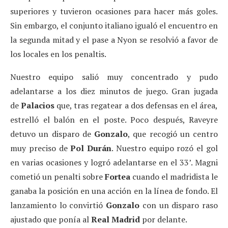
superiores y tuvieron ocasiones para hacer más goles.
Sin embargo, el conjunto italiano igualó el encuentro en
la segunda mitad y el pase a Nyon se resolvió a favor de
los locales en los penaltis.
Nuestro equipo salió muy concentrado y pudo
adelantarse a los diez minutos de juego. Gran jugada
de
Palacios
que, tras regatear a dos defensas en el área,
estrelló el balón en el poste. Poco después, Raveyre
detuvo un disparo de
Gonzalo
, que recogió un centro
muy preciso de
Pol Durán
. Nuestro equipo rozó el gol
en varias ocasiones y logró adelantarse en el 33’. Magni
cometió un penalti sobre
Fortea
cuando el madridista le
ganaba la posición en una acción en la línea de fondo. El
lanzamiento lo convirtió
Gonzalo
con un disparo raso
ajustado que ponía al
Real Madrid
por delante.