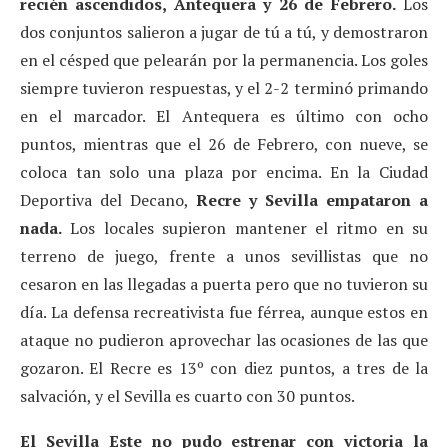
recién ascendidos, Antequera y 26 de Febrero.
Los
dos conjuntos salieron a jugar de tú a tú, y demostraron
en el césped que pelearán por la permanencia. Los goles
siempre tuvieron respuestas, y el 2-2 terminó primando
en el marcador. El Antequera es último con ocho
puntos, mientras que el 26 de Febrero, con nueve, se
coloca tan solo una plaza por encima. En la Ciudad
Deportiva del Decano,
Recre y Sevilla empataron a
nada.
Los locales supieron mantener el ritmo en su
terreno de juego, frente a unos sevillistas que no
cesaron en las llegadas a puerta pero que no tuvieron su
día. La defensa recreativista fue férrea, aunque estos en
ataque no pudieron aprovechar las ocasiones de las que
gozaron. El Recre es 13º con diez puntos, a tres de la
salvación, y el Sevilla es cuarto con 30 puntos.
El Sevilla Este no pudo estrenar con victoria la