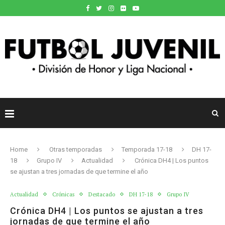
Home
Otras temporadas
Temporada 17-18
DH 17-
18
Grupo IV
Actualidad
Crónica DH4 | Los puntos
se ajustan a tres jornadas de que termine el año
Actualidad
Crónicas
Destacado
DH 17-18
Grupo IV
Crónica DH4 | Los puntos se ajustan a tres
jornadas de que termine el año