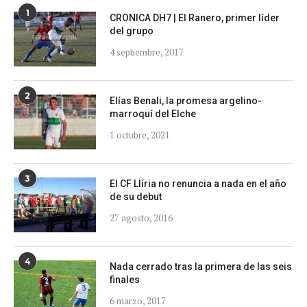
1
CRONICA DH7 | El Ranero, primer líder
del grupo
4 septiembre, 2017
2
Elías Benali, la promesa argelino-
marroquí del Elche
1 octubre, 2021
3
El CF Llíria no renuncia a nada en el año
de su debut
27 agosto, 2016
4
Nada cerrado tras la primera de las seis
finales
6 marzo, 2017