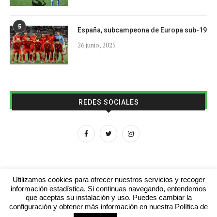
5
España, subcampeona de Europa sub-19
26 junio, 2025
REDES SOCIALES
Utilizamos cookies para ofrecer nuestros servicios y recoger
información estadística. Si continuas navegando, entendemos
que aceptas su instalación y uso. Puedes cambiar la
Aviso legal
Contacto
Colabora con nosotros
configuración y obtener más información en nuestra Política de