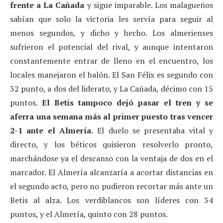
frente a La Cañada
y sigue imparable. Los malagueños
sabían que solo la victoria les servía para seguir al
menos segundos, y dicho y hecho. Los almerienses
sufrieron el potencial del rival, y aunque intentaron
constantemente entrar de lleno en el encuentro, los
locales manejaron el balón. El San Félix es segundo con
32 punto, a dos del liderato, y La Cañada, décimo con 15
puntos.
El Betis tampoco dejó pasar el tren y se
aferra una semana más al primer puesto tras vencer
2-1 ante el Almería.
El duelo se presentaba vital y
directo, y los béticos quisieron resolverlo pronto,
marchándose ya el descanso con la ventaja de dos en el
marcador. El Almería alcanzaría a acortar distancias en
el segundo acto, pero no pudieron recortar más ante un
Betis al alza. Los verdiblancos son líderes con 34
puntos, y el Almería, quinto con 28 puntos.