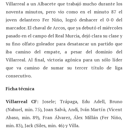
Villarreal a un Albacete que trabajó mucho durante los
noventa minutos, pero vio como en el minuto 87 el
joven delantero Fer Niño, logró deshacer el 0-0 del
marcador. El chaval de Arcos, que ya debutó el miércoles
pasado en el campo del Real Murcia, dejó clara su clase y
su fino olfato goleador para desatascar un partido que
iba camino del empate, a pesar del dominio del
Villarreal. Al final, victoria agónica para un sólo líder
que va camino de sumar su tercer título de liga
consecutivo.
Ficha técnica
Villarreal CF:
Josele; Trápaga, Edu Adell, Bruno
(Nahuel, min. 75), Joan Salvà, Andi, Iván Martín (Vicent
Abaso, min. 89), Fran Álvarez, Álex Millán (Fer Niño,
min. 83), Jack (Siles, min. 46) y Villa.