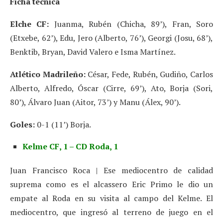
Ficha técnica
Elche CF:
Juanma, Rubén (Chicha, 89’), Fran, Soro
(Etxebe, 62’), Edu, Jero (Alberto, 76’), Georgi (Josu, 68’),
Benktib, Bryan, David Valero e Isma Martínez.
Atlético Madrileño:
César, Fede, Rubén, Gudiño, Carlos
Alberto, Alfredo, Óscar (Cirre, 69’), Ato, Borja (Sori,
80’), Álvaro Juan (Aitor, 73’) y Manu (Álex, 90’).
Goles:
0-1 (11’) Borja.
Kelme CF, 1 – CD Roda, 1
Juan Francisco Roca | Ese mediocentro de calidad
suprema como es el alcassero Eric Primo le dio un
empate al Roda en su visita al campo del Kelme. El
mediocentro, que ingresó al terreno de juego en el