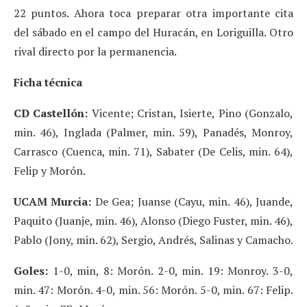
22 puntos. Ahora toca preparar otra importante cita
del sábado en el campo del Huracán, en Loriguilla. Otro
rival directo por la permanencia.
Ficha técnica
CD Castellón:
Vicente; Cristan, Isierte, Pino (Gonzalo,
min. 46), Inglada (Palmer, min. 59), Panadés, Monroy,
Carrasco (Cuenca, min. 71), Sabater (De Celis, min. 64),
Felip y Morón.
UCAM Murcia:
De Gea; Juanse (Cayu, min. 46), Juande,
Paquito (Juanje, min. 46), Alonso (Diego Fuster, min. 46),
Pablo (Jony, min. 62), Sergio, Andrés, Salinas y Camacho.
Goles:
1-0, min, 8: Morón. 2-0, min. 19: Monroy. 3-0,
min. 47: Morón. 4-0, min. 56: Morón. 5-0, min. 67: Felip.