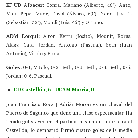
EF UD Albacer:
Conra, Mariano (Alberto, 46’), Anto,
Mati, Pepe, Mune, David (Álvaro, 69’), Nano, Javi G.
(Sebastián, 32’), Mondi (Luis, 46’) y Ortuño.
ADM Lorquí:
Aitor, Kerru (Josito), Mounir, Rokas,
Alagy, Cata, Jordan, Antonio (Pascual), Seth (Juan
Antonio), Vitolo y Borja.
Goles:
0-1, Vitolo; 0-2, Seth; 0-3, Seth; 0-4, Seth; 0-5,
Jordan; 0-6, Pascual.
CD Castellón, 6 – UCAM Murcia, 0
Juan Francisco Roca | Adrián Morón es un chaval del
Puerto de Sagunto que tiene una clase espectacular. Ha
tenido gol y ayer, en el partido más importante para el
Castellón, lo demostró. Firmó cuatro goles de la media