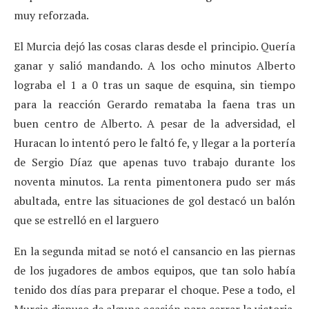
muy reforzada.
El Murcia dejó las cosas claras desde el principio. Quería
ganar y salió mandando. A los ocho minutos Alberto
lograba el 1 a 0 tras un saque de esquina, sin tiempo
para la reacción Gerardo remataba la faena tras un
buen centro de Alberto. A pesar de la adversidad, el
Huracan lo intentó pero le faltó fe, y llegar a la portería
de Sergio Díaz que apenas tuvo trabajo durante los
noventa minutos. La renta pimentonera pudo ser más
abultada, entre las situaciones de gol destacó un balón
que se estrelló en el larguero
En la segunda mitad se notó el cansancio en las piernas
de los jugadores de ambos equipos, que tan solo había
tenido dos días para preparar el choque. Pese a todo, el
Murcia dispuso de alguna ocasión para cerrar la victoria.