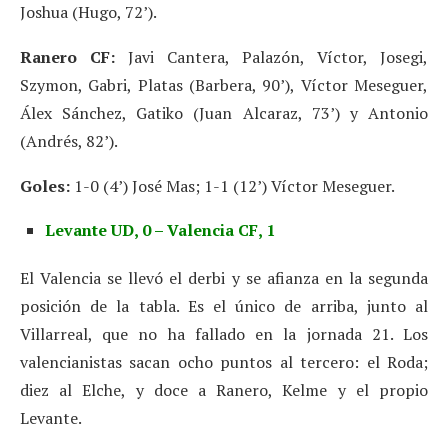
Joshua (Hugo, 72’).
Ranero CF:
Javi Cantera, Palazón, Víctor, Josegi,
Szymon, Gabri, Platas (Barbera, 90’), Víctor Meseguer,
Álex Sánchez, Gatiko (Juan Alcaraz, 73’) y Antonio
(Andrés, 82’).
Goles:
1-0 (4’) José Mas; 1-1 (12’) Víctor Meseguer.
Levante UD, 0 – Valencia CF, 1
El Valencia se llevó el derbi y se afianza en la segunda
posición de la tabla. Es el único de arriba, junto al
Villarreal, que no ha fallado en la jornada 21. Los
valencianistas sacan ocho puntos al tercero: el Roda;
diez al Elche, y doce a Ranero, Kelme y el propio
Levante.