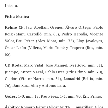
Iniesta.
Ficha técnica
Kelme CF:
Javi Abellán; Orenes, Álvaro Ortega, Pablo
Roig (Manu Castelló, min. 65), Pedro Heredia, Vicente
Valor, Pau Pérez (Álex Mora, min. 78), Eloy Javaloyes,
Óscar Lizón (Villena, Mario Tomé y Trapero (Ros, min.
65).
CD Roda:
Marc Vidal; José Manuel, Ivi (Goyo, min. 51),
Juampe, Antonio Leal, Pablo Orea (Eric Primo, min. 70),
Galdón (Víctor Narro, min. 51), Lamadrid (Beitia, min.
76), Dani Ruiz, Ahn y Antonio Lara.
Goles:
1-0, min. 18: Pau Pérez. 1-1, min. 90: Éric Primo.
Árbitro:
Romero Pérez (Alicante).TA T. amarillas: A los