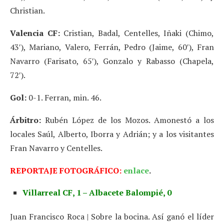
Christian.
Valencia CF:
Cristian, Badal, Centelles, Iñaki (Chimo,
43′), Mariano, Valero, Ferrán, Pedro (Jaime, 60′), Fran
Navarro (Farisato, 65′), Gonzalo y Rabasso (Chapela,
72′).
Gol:
0-1. Ferran, min. 46.
Árbitro:
Rubén López de los Mozos. Amonestó a los
locales Saúl, Alberto, Iborra y Adrián; y a los visitantes
Fran Navarro y Centelles.
REPORTAJE FOTOGRÁFICO:
enlace
.
Villarreal CF, 1 – Albacete Balompié, 0
Juan Francisco Roca | Sobre la bocina. Así ganó el líder