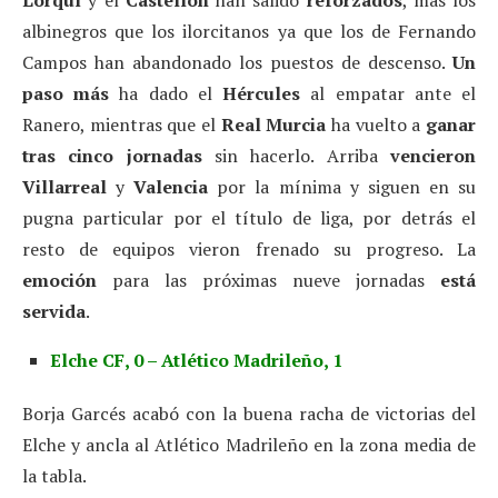
albinegros que los ilorcitanos ya que los de Fernando
Campos han abandonado los puestos de descenso.
Un
paso más
ha dado el
Hércules
al empatar ante el
Ranero, mientras que el
Real Murcia
ha vuelto a
ganar
tras cinco jornadas
sin hacerlo. Arriba
vencieron
Villarreal
y
Valencia
por la mínima y siguen en su
pugna particular por el título de liga, por detrás el
resto de equipos vieron frenado su progreso. La
emoción
para las próximas nueve jornadas
está
servida
.
Elche CF, 0 – Atlético Madrileño, 1
Borja Garcés acabó con la buena racha de victorias del
Elche y ancla al Atlético Madrileño en la zona media de
la tabla.