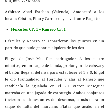
6-0, min. 77: Morón.
Árbitro:
Abad Esteban (Valencia). Amonestó a los
locales Cristan, Pino y Carrasco; y al visitante Paquito.
Hércules CF, 1 – Ranero CF, 1
Hércules y Ranero se repartieron los puntos en un
partido que pudo ganar cualquiera de los dos.
El gol de José Mas fue madrugador. A los cuatro
minutos, en un saque de banda, prolongan de cabeza y
el balón llega al defensa para establecer el 1 a 0. El gol
le dio tranquilidad al Hércules y alas al Ranero que
establecía la igualada en el 20. Víctor Meseguer
marcaba en una jugada de estrategia. Ambos conjuntos
tuvieron ocasiones antes del descanso, la más clara un
saque de falta del murciano Platas que acabó en el