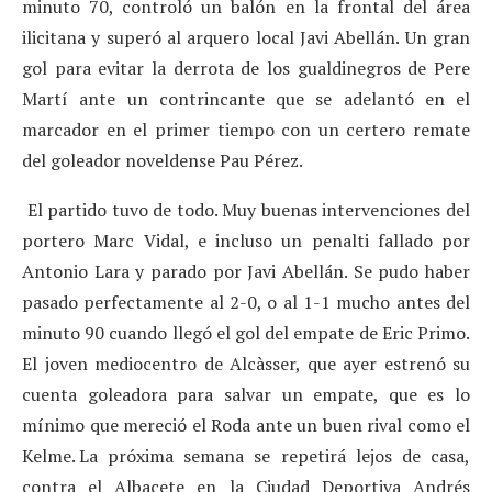
minuto 70, controló un balón en la frontal del área
ilicitana y superó al arquero local Javi Abellán. Un gran
gol para evitar la derrota de los gualdinegros de Pere
Martí ante un contrincante que se adelantó en el
marcador en el primer tiempo con un certero remate
del goleador noveldense Pau Pérez.
El partido tuvo de todo. Muy buenas intervenciones del
portero Marc Vidal, e incluso un penalti fallado por
Antonio Lara y parado por Javi Abellán. Se pudo haber
pasado perfectamente al 2-0, o al 1-1 mucho antes del
minuto 90 cuando llegó el gol del empate de Eric Primo.
El joven mediocentro de Alcàsser, que ayer estrenó su
cuenta goleadora para salvar un empate, que es lo
mínimo que mereció el Roda ante un buen rival como el
Kelme. La próxima semana se repetirá lejos de casa,
contra el Albacete en la Ciudad Deportiva Andrés