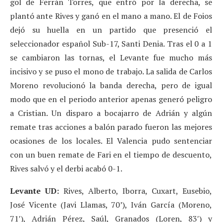
gol de Ferrán Torres, que entró por la derecha, se
plantó ante Rives y ganó en el mano a mano. El de Foios
dejó su huella en un partido que presenció el
seleccionador español Sub-17, Santi Denia. Tras el 0 a 1
se cambiaron las tornas, el Levante fue mucho más
incisivo y se puso el mono de trabajo. La salida de Carlos
Moreno revolucionó la banda derecha, pero de igual
modo que en el periodo anterior apenas generó peligro
a Cristian. Un disparo a bocajarro de Adrián y algún
remate tras acciones a balón parado fueron las mejores
ocasiones de los locales. El Valencia pudo sentenciar
con un buen remate de Fari en el tiempo de descuento,
Rives salvó y el derbi acabó 0-1.
Levante UD:
Rives, Alberto, Iborra, Cuxart, Eusebio,
José Vicente (Javi Llamas, 70’), Iván García (Moreno,
71′), Adrián Pérez, Saúl, Granados (Loren, 83′) y