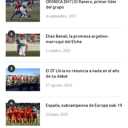
CRONICA DH7 | El Ranero, primer líder
del grupo
4 septiembre, 2017
2
Elías Benali, la promesa argelino-
marroquí del Elche
1 octubre, 2021
3
El CF Llíria no renuncia a nada en el año
de su debut
27 agosto, 2016
4
España, subcampeona de Europa sub-19
26 junio, 2025