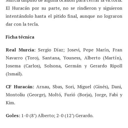
El Huracán por su parte, no se rindieron y siguieron
intentándolo hasta el pitido final, aunque no lograron
dar con la tecla.
Ficha técnica
Real Murcia:
Sergio Díaz; Josevi, Pepe Marín, Fran
Navarro (Toro), Santana, Youness, Alberto (Martín),
Josema (Carlos), Solsona, Germán y Gerardo Ripoll
(Ismail).
CF Huracán:
Arnau, Sbas, Sori, Miguel (Ginés), Dani,
Montoliu (George), Moltó, Furió (Borja), Jorge, Fabi y
Kim.
Goles:
1-0 (8’) Alberto; 2-0 (12’) Gerardo.