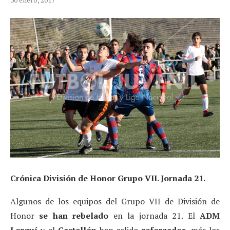
Crónica División de Honor Grupo VII. Jornada 21.
Algunos de los equipos del Grupo VII de División de
Honor
se han rebelado
en la jornada 21. El
ADM
Lorquí
y el
Castellón
han salido
reforzados
, más los