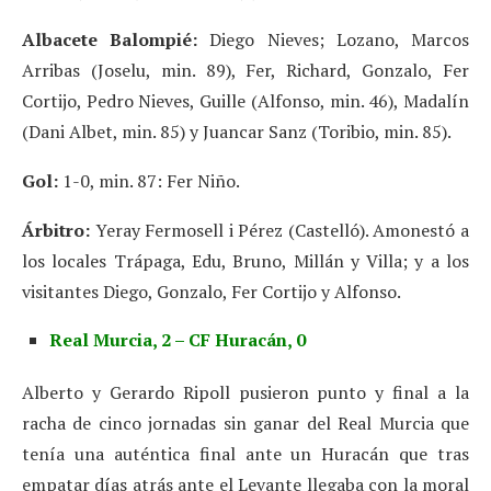
Albacete Balompié:
Diego Nieves; Lozano, Marcos
Arribas (Joselu, min. 89), Fer, Richard, Gonzalo, Fer
Cortijo, Pedro Nieves, Guille (Alfonso, min. 46), Madalín
(Dani Albet, min. 85) y Juancar Sanz (Toribio, min. 85).
Gol:
1-0, min. 87: Fer Niño.
Árbitro:
Yeray Fermosell i Pérez (Castelló). Amonestó a
los locales Trápaga, Edu, Bruno, Millán y Villa; y a los
visitantes Diego, Gonzalo, Fer Cortijo y Alfonso.
Real Murcia, 2 – CF Huracán, 0
Alberto y Gerardo Ripoll pusieron punto y final a la
racha de cinco jornadas sin ganar del Real Murcia que
tenía una auténtica final ante un Huracán que tras
empatar días atrás ante el Levante llegaba con la moral