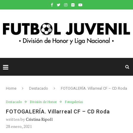
Home
Destacado
FOTOGALERÍA. Villarreal CF – CD Roda
Destacado
División de Honor
Fotogalerías
FOTOGALERÍA. Villarreal CF – CD Roda
written by
Cristina Ripoll
28 enero, 2021