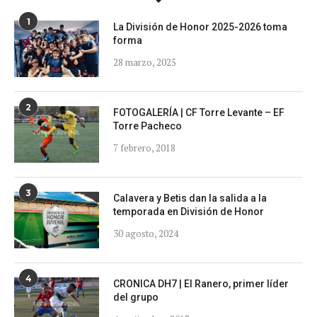
1
La División de Honor 2025-2026 toma
forma
28 marzo, 2025
2
FOTOGALERÍA | CF Torre Levante – EF
Torre Pacheco
7 febrero, 2018
3
Calavera y Betis dan la salida a la
temporada en División de Honor
30 agosto, 2024
4
CRONICA DH7 | El Ranero, primer líder
del grupo