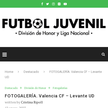
Home
Destacado
FOTOGALERÍA. Valencia CF – Levante
UD
Destacado
División de Honor
Fotogalerías
FOTOGALERÍA. Valencia CF – Levante UD
written by
Cristina Ripoll
12 enero, 2023