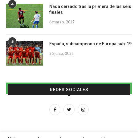
4
Nada cerrado tras la primera de las seis
finales
6 marzo, 2017
5
España, subcampeona de Europa sub-19
26 junio, 2025
REDES SOCIALES