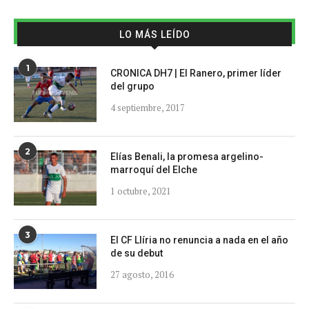
LO MÁS LEÍDO
1
CRONICA DH7 | El Ranero, primer líder
del grupo
4 septiembre, 2017
2
Elías Benali, la promesa argelino-
marroquí del Elche
1 octubre, 2021
3
El CF Llíria no renuncia a nada en el año
de su debut
27 agosto, 2016