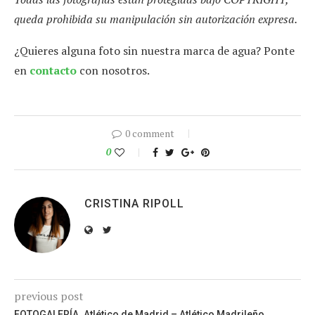
queda prohibida su manipulación sin autorización expresa.
¿Quieres alguna foto sin nuestra marca de agua? Ponte
en
contacto
con nosotros.
0 comment
0
CRISTINA RIPOLL
previous post
FOTOGALERÍA. Atlético de Madrid – Atlético Madrileño