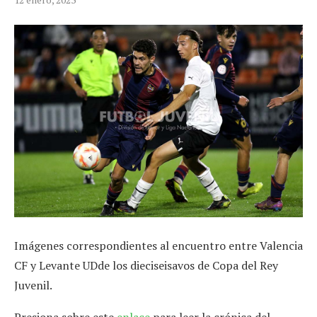
Imágenes correspondientes al encuentro entre Valencia
CF y Levante UDde los dieciseisavos de Copa del Rey
Juvenil.
Presiona sobre este
enlace
para leer la crónica del