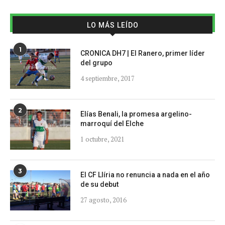
LO MÁS LEÍDO
1
CRONICA DH7 | El Ranero, primer líder
del grupo
4 septiembre, 2017
2
Elías Benali, la promesa argelino-
marroquí del Elche
1 octubre, 2021
3
El CF Llíria no renuncia a nada en el año
de su debut
27 agosto, 2016