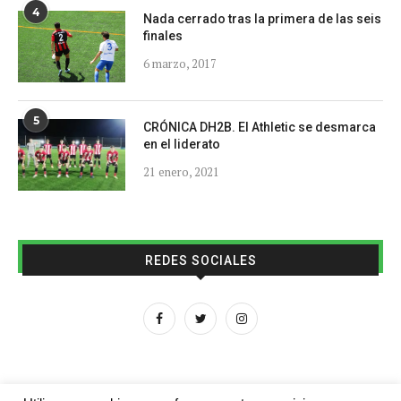
4
Nada cerrado tras la primera de las seis
finales
6 marzo, 2017
5
CRÓNICA DH2B. El Athletic se desmarca
en el liderato
21 enero, 2021
REDES SOCIALES