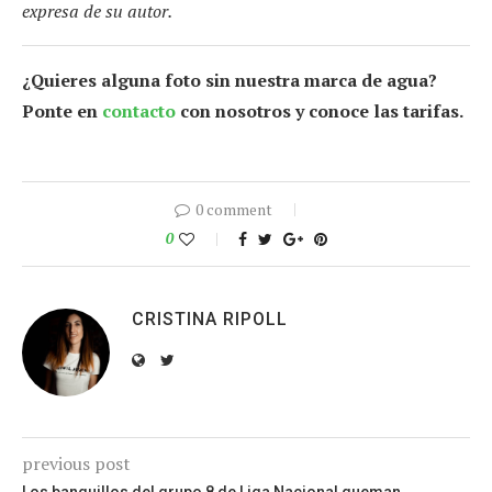
expresa de su autor.
¿Quieres alguna foto sin nuestra marca de agua?
Ponte en
contacto
con nosotros y conoce las tarifas.
0 comment
0
CRISTINA RIPOLL
previous post
Los banquillos del grupo 8 de Liga Nacional queman