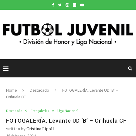
Home
Destacado
FOTOGALERÍA. Levante UD ‘B’ –
Orihuela CF
Destacado
Fotogalerías
Liga Nacional
FOTOGALERÍA. Levante UD ‘B’ – Orihuela CF
written by
Cristina Ripoll
18 febrero, 2024