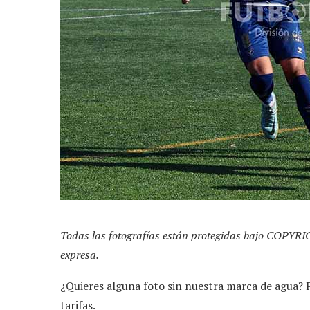
Todas las fotografías están protegidas bajo COPYRI
expresa.
¿Quieres alguna foto sin nuestra marca de agua?
tarifas.