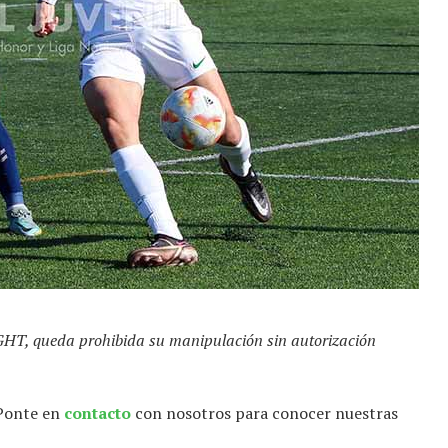
GHT, queda prohibida su manipulación sin autorización
 Ponte en
contacto
con nosotros para conocer nuestras