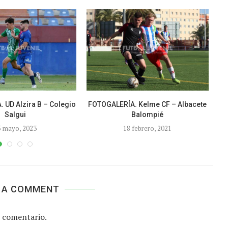
 UD Alzira B – Colegio
FOTOGALERÍA. Kelme CF – Albacete
F
Salgui
Balompié
5 mayo, 2023
18 febrero, 2021
 A COMMENT
 comentario.