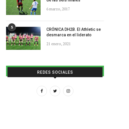
de las seis finales
6 marzo, 2017
5
CRÓNICA DH2B. El Athletic se
desmarca en el liderato
21 enero, 2021
REDES SOCIALES