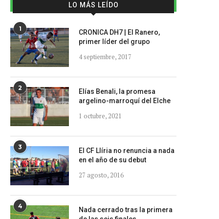
LO MÁS LEÍDO
1
CRONICA DH7 | El Ranero,
primer líder del grupo
4 septiembre, 2017
2
Elías Benali, la promesa
argelino-marroquí del Elche
1 octubre, 2021
3
El CF Llíria no renuncia a nada
en el año de su debut
27 agosto, 2016
4
Nada cerrado tras la primera