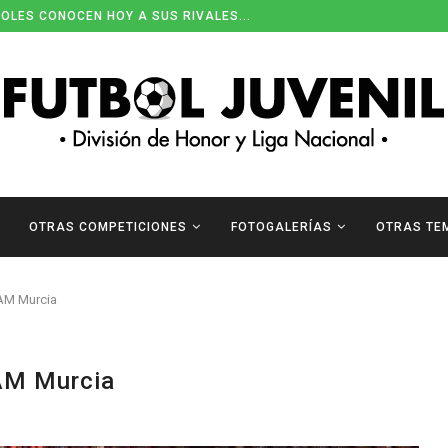
OLES CONOCEN HOY A SUS RIVALES...
OTRAS COMPETICIONES
FOTOGALERÍAS
OTRAS TE
AM Murcia
AM Murcia