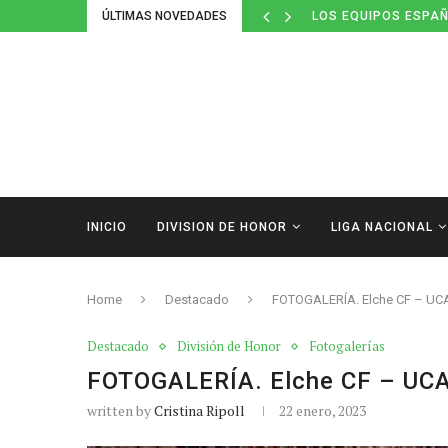
ÚLTIMAS NOVEDADES
LOS EQUIPOS ESPAÑ
INICIO
DIVISION DE HONOR
LIGA NACIONAL
Home
Destacado
FOTOGALERÍA. Elche CF – UC
Destacado
División de Honor
Fotogalerías
FOTOGALERÍA. Elche CF – UC
written by
Cristina Ripoll
22 enero, 2023