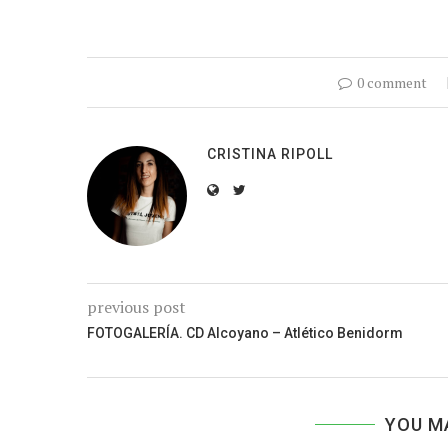
0 comment
CRISTINA RIPOLL
previous post
FOTOGALERÍA. CD Alcoyano – Atlético Benidorm
YOU M