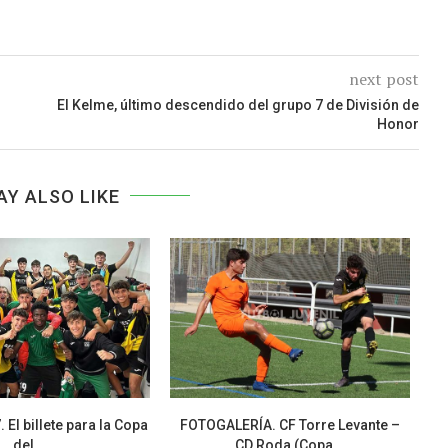
next post
El Kelme, último descendido del grupo 7 de División de
Honor
AY ALSO LIKE
El billete para la Copa
FOTOGALERÍA. CF Torre Levante –
del...
CD Roda (Copa...