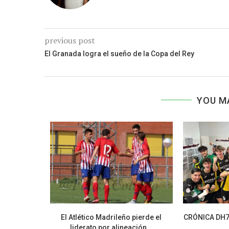
previous post
El Granada logra el sueño de la Copa del Rey
YOU M
pantes de la
El Atlético Madrileño pierde el
CRÓNICA DH7. 
liderato por alineación...