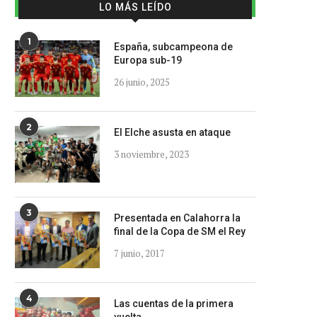
LO MÁS LEÍDO
1
España, subcampeona de
Europa sub-19
26 junio, 2025
2
El Elche asusta en ataque
3 noviembre, 2023
3
Presentada en Calahorra la
final de la Copa de SM el Rey
7 junio, 2017
4
Las cuentas de la primera