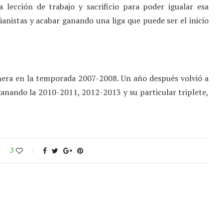
lección de trabajo y sacrificio para poder igualar esa
cianistas y acabar ganando una liga que puede ser el inicio
imera en la temporada 2007-2008. Un año después volvió a
ganando la 2010-2011, 2012-2013 y su particular triplete,
3