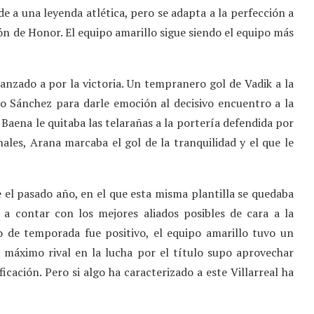
de a una leyenda atlética, pero se adapta a la perfección a
sión de Honor. El equipo amarillo sigue siendo el equipo más
anzado a por la victoria. Un tempranero gol de Vadik a la
io Sánchez para darle emoción al decisivo encuentro a la
Baena le quitaba las telarañas a la portería defendida por
nales, Arana marcaba el gol de la tranquilidad y el que le
 el pasado año, en el que esta misma plantilla se quedaba
 a contar con los mejores aliados posibles de cara a la
o de temporada fue positivo, el equipo amarillo tuvo un
 máximo rival en la lucha por el título supo aprovechar
ficación. Pero si algo ha caracterizado a este Villarreal ha