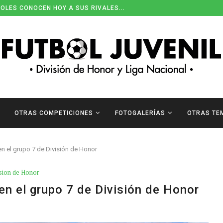
OLES CONOCEN HOY A SUS RIVALES...
OTRAS COMPETICIONES
FOTOGALERÍAS
OTRAS TE
 en el grupo 7 de División de Honor
sion de Honor
 en el grupo 7 de División de Honor