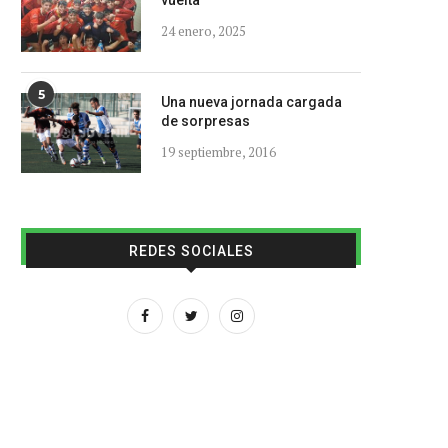
vuelta
24 enero, 2025
5
Una nueva jornada cargada
de sorpresas
19 septiembre, 2016
REDES SOCIALES