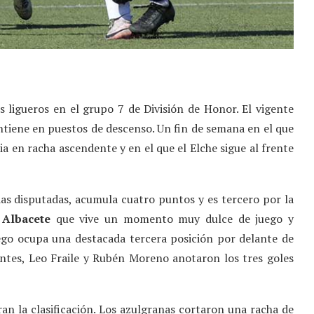
 ligueros en el grupo 7 de División de Honor. El vigente
tiene en puestos de descenso. Un fin de semana en el que
ia en racha ascendente y en el que el Elche sigue al frente
das disputadas, acumula cuatro puntos y es tercero por la
n
Albacete
que vive un momento muy dulce de juego y
ego ocupa una destacada tercera posición por delante de
entes, Leo Fraile y Rubén Moreno anotaron los tres goles
ran la clasificación. Los azulgranas cortaron una racha de