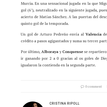
Murcia. En una sensacional jugada en la que Mig
gol (6’), neutralizado en la siguiente jugada, pue
acierto de Matías Sánchez. A las puertas del des
quinto gol de la temporada.
Un gol de Arturo Pedreño envía al
Valencia
de
crédito a pasos agigantados y suma su tercer part
Por último,
Alboraya
y
Conquense
se repartiero
ir ganando por 2 a 0 gracias al os goles de Di
igualaron la contienda en la segunda parte.
0 comment
CRISTINA RIPOLL