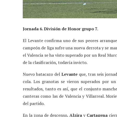
Jornada 6. División de Honor grupo 7.
El Levante confirma uno de sus peores arranques
campeón de liga sufre una nueva derrota y se man
el Valencia se ha visto superado por un Real Murc
de la clasificación, todavía invicto.
Nuevo batacazo del
Levante
que, tras seis jorna
cola. Los granotas se vieron superados por u
resultados, tanto es así, que el conjunto manch
canteras como las de Valencia y Villarreal. Mori
del partido.
En la zona de descenso,
Alzira
y
Cartagena
cier