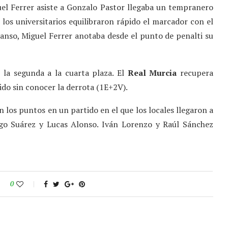
uel Ferrer asiste a Gonzalo Pastor llegaba un tempranero
s los universitarios equilibraron rápido el marcador con el
canso, Miguel Ferrer anotaba desde el punto de penalti su
 la segunda a la cuarta plaza. El
Real Murcia
recupera
ido sin conocer la derrota (1E+2V).
n los puntos en un partido en el que los locales llegaron a
ego Suárez y Lucas Alonso. Iván Lorenzo y Raúl Sánchez
0