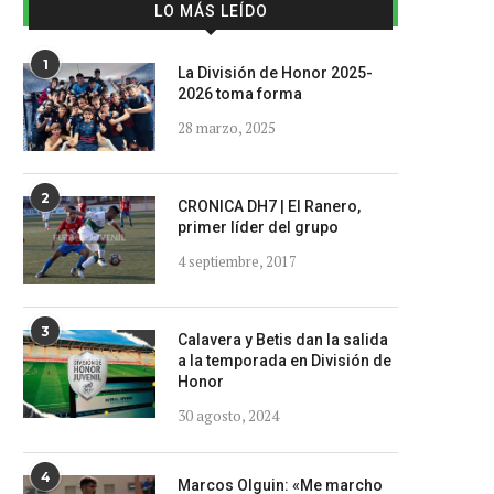
LO MÁS LEÍDO
1
La División de Honor 2025-
2026 toma forma
28 marzo, 2025
2
CRONICA DH7 | El Ranero,
primer líder del grupo
4 septiembre, 2017
3
Calavera y Betis dan la salida
a la temporada en División de
Honor
30 agosto, 2024
4
Marcos Olguin: «Me marcho