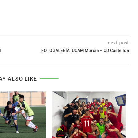
next post
l
FOTOGALERÍA. UCAM Murcia – CD Castellón
AY ALSO LIKE