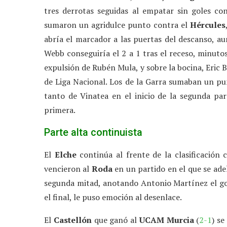
tres derrotas seguidas al empatar sin goles co
sumaron un agridulce punto contra el
Hércules
abría el marcador a las puertas del descanso, au
Webb conseguiría el 2 a 1 tras el receso, minuto
expulsión de Rubén Mula, y sobre la bocina, Eric Ba
de Liga Nacional. Los de la Garra sumaban un p
tanto de Vinatea en el inicio de la segunda par
primera.
Parte alta continuista
El
Elche
continúa al frente de la clasificación 
vencieron al
Roda
en un partido en el que se ade
segunda mitad, anotando Antonio Martínez el gol 
el final, le puso emoción al desenlace.
El
Castellón
que ganó al
UCAM Murcia
(
2-1
) se