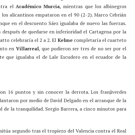
ntra el
Académico Murcia
, mientras que los albinegros
, los alicantinos empataron en el 90 (2-2). Marco Cebrián
nque en el descuento Sáez igualaba de nuevo las fuerzas.
s después de quedarse en inferioridad el Cartagena por la
tto celebraría el 2 a 2. El
Kelme
completaría el cuarteto
unto en
Villarreal
, que pudieron ser tres de no ser por el
te que igualaba el de Lale Escudero en el ecuador de la
con 16 puntos y sin conocer la derrota. Los franjiverdes
lantaron por medio de David Delgado en el arranque de la
de la tranquilidad. Sergio Barrera, a cinco minutos para
 sitúa segundo tras el tropiezo del Valencia contra el Real