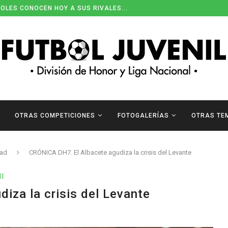
OLES CONOCEN HOY A SUS RIVALES...
OTRAS COMPETICIONES
FOTOGALERÍAS
OTRAS TE
dad
CRÓNICA DH7. El Albacete agudiza la crisis del Levante
II
iza la crisis del Levante