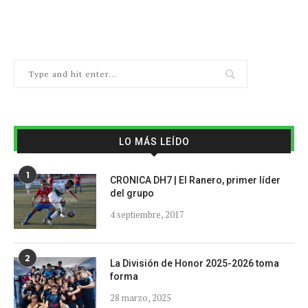
LO MÁS LEÍDO
1
CRONICA DH7 | El Ranero, primer líder
del grupo
4 septiembre, 2017
2
La División de Honor 2025-2026 toma
forma
28 marzo, 2025