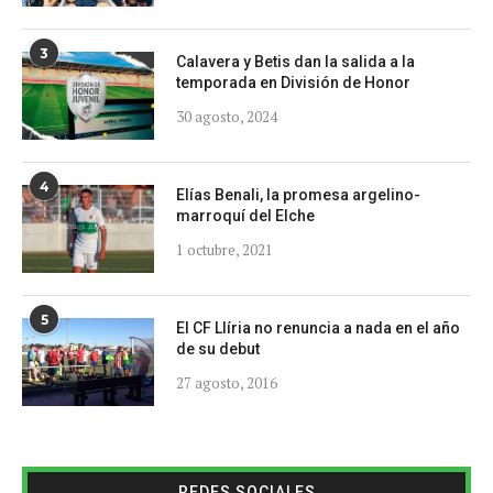
3
Calavera y Betis dan la salida a la
temporada en División de Honor
30 agosto, 2024
4
Elías Benali, la promesa argelino-
marroquí del Elche
1 octubre, 2021
5
El CF Llíria no renuncia a nada en el año
de su debut
27 agosto, 2016
REDES SOCIALES