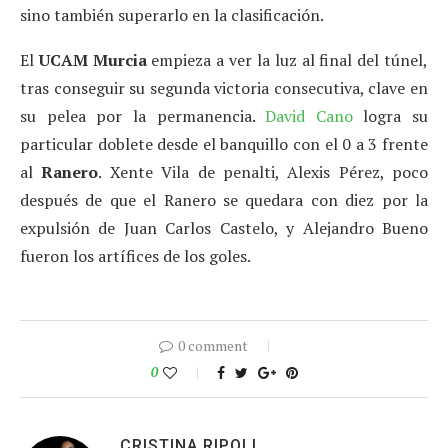
sino también superarlo en la clasificación.
El
UCAM
Murcia
empieza a ver la luz al final del túnel,
tras conseguir su segunda victoria consecutiva, clave en
su pelea por la permanencia.
David Cano
logra su
particular doblete desde el banquillo con el 0 a 3 frente
al
Ranero
. Xente Vila de penalti, Alexis Pérez, poco
después de que el Ranero se quedara con diez por la
expulsión de Juan Carlos Castelo, y Alejandro Bueno
fueron los artífices de los goles.
0 comment
0
CRISTINA RIPOLL