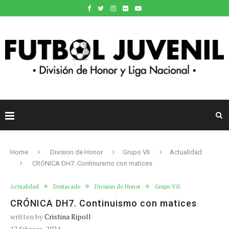
Home
Division de Honor
Grupo VII
Actualidad
CRÓNICA DH7. Continuismo con matices
Actualidad
Destacado
Division de Honor
Grupo VII
CRÓNICA DH7. Continuismo con matices
written by
Cristina Ripoll
12 febrero, 2024