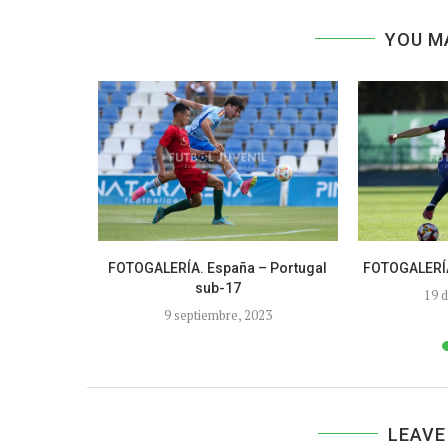
YOU M
– UD Alzira
FOTOGALERÍA. España – Portugal
FOTOGALERÍA.
sub-17
19 
9 septiembre, 2023
LEAVE