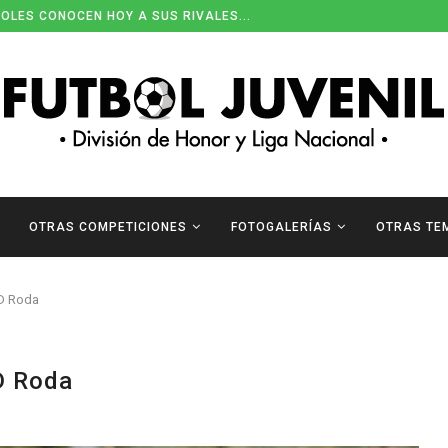
OLES CONOCEN HOY A SUS RIVALES...
OTRAS COMPETICIONES
FOTOGALERÍAS
OTRAS TE
D Roda
D Roda