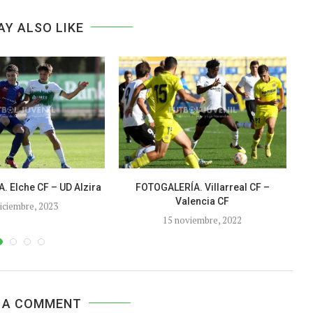
AY ALSO LIKE
 Elche CF – UD Alzira
FOTOGALERÍA. Villarreal CF –
Valencia CF
diciembre, 2023
15 noviembre, 2022
 A COMMENT