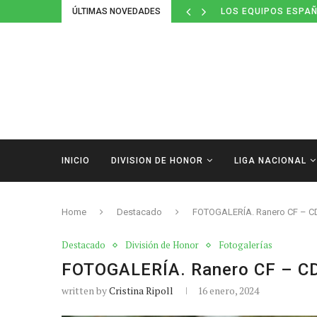
ÚLTIMAS NOVEDADES
LOS EQUIPOS ESPAÑ
INICIO
DIVISION DE HONOR
LIGA NACIONAL
Home
Destacado
FOTOGALERÍA. Ranero CF – C
Destacado
División de Honor
Fotogalerías
FOTOGALERÍA. Ranero CF – C
written by
Cristina Ripoll
16 enero, 2024