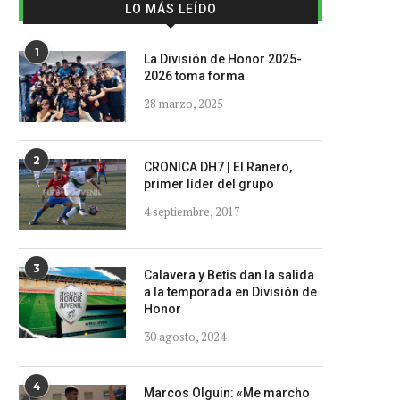
LO MÁS LEÍDO
1
La División de Honor 2025-
2026 toma forma
28 marzo, 2025
2
CRONICA DH7 | El Ranero,
primer líder del grupo
4 septiembre, 2017
3
Calavera y Betis dan la salida
a la temporada en División de
Honor
30 agosto, 2024
4
Marcos Olguin: «Me marcho