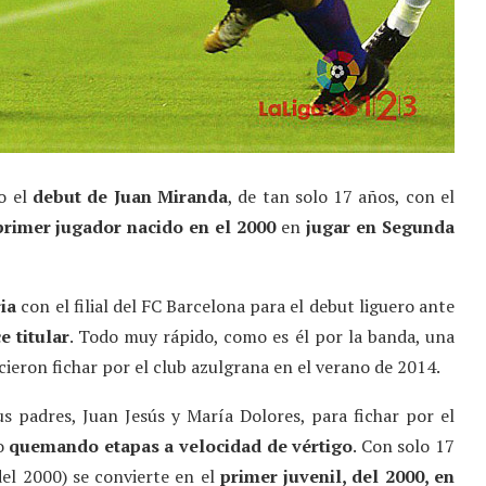
go el
debut de Juan Miranda
, de tan solo 17 años, con el
primer jugador nacido en el 2000
en
jugar en Segunda
ia
con el filial del FC Barcelona para el debut liguero ante
e titular
. Todo muy rápido, como es él por la banda, una
icieron fichar por el club azulgrana en el verano de 2014.
 padres, Juan Jesús y María Dolores, para fichar por el
do
quemando etapas a velocidad de vértigo
. Con solo 17
del 2000) se convierte en el
primer
juvenil, del 2000, en