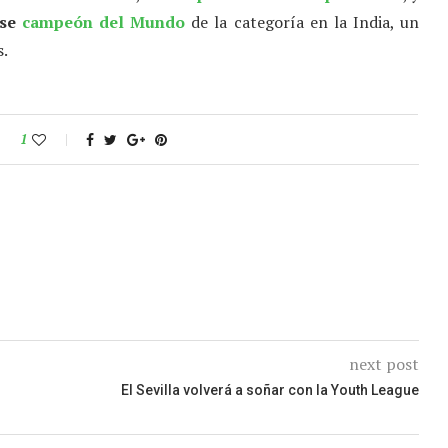
rse
campeón del Mundo
de la categoría en la India, un
s.
1
next post
El Sevilla volverá a soñar con la Youth League