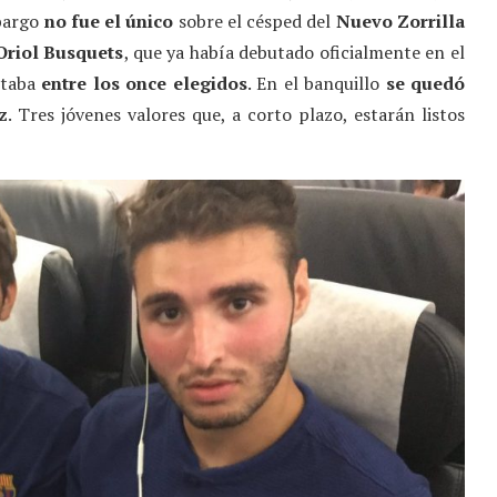
mbargo
no fue el único
sobre el césped del
Nuevo Zorrilla
Oriol Busquets
, que ya había debutado oficialmente en el
staba
entre los once elegidos
. En el banquillo
se quedó
z
. Tres jóvenes valores que, a corto plazo, estarán listos