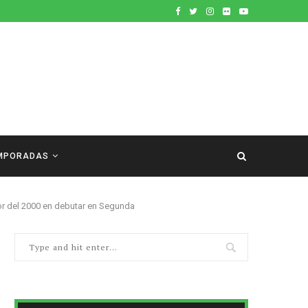
MPORADAS
or del 2000 en debutar en Segunda