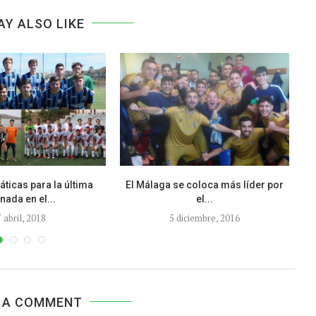
AY ALSO LIKE
ticas para la última
El Málaga se coloca más líder por
FO
nada en el...
el...
7 abril, 2018
5 diciembre, 2016
 A COMMENT