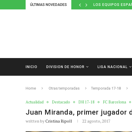
ÚLTIMAS NOVEDADES
DEFINIDOS LOS CAL
INICIO
DIVISION DE HONOR
LIGA NACIONAL
Home
Otras temporadas
Temporada 17-18
Actualidad
Destacado
DH 17-18
FC Barcelona
Juan Miranda, primer jugador 
written by
Cristina Ripoll
22 agosto, 2017