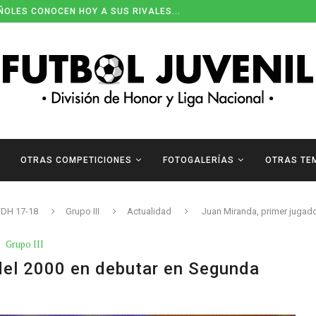
ENDARIOS DE DIVISIÓN DE HONOR
OTRAS COMPETICIONES
FOTOGALERÍAS
OTRAS TE
DH 17-18
Grupo III
Actualidad
Juan Miranda, primer jugad
Grupo III
del 2000 en debutar en Segunda