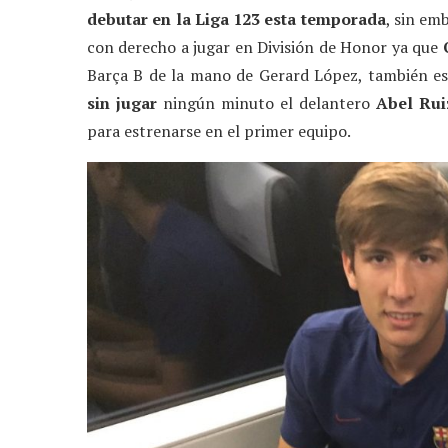
debutar en la Liga 123 esta temporada
, sin e
con derecho a jugar en División de Honor ya que
Barça B de la mano de Gerard López, también e
sin jugar
ningún minuto el delantero
Abel Rui
para estrenarse en el primer equipo.