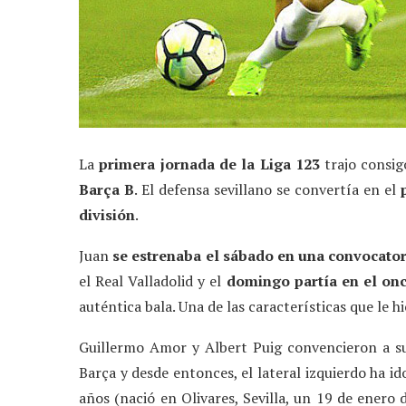
La
primera jornada de la Liga 123
trajo consi
Barça B
. El defensa sevillano se convertía en el
división
.
Juan
se estrenaba el sábado en una convocator
el Real Valladolid y el
domingo partía en el onc
auténtica bala. Una de las características que le h
Guillermo Amor y Albert Puig convencieron a sus
Barça y desde entonces, el lateral izquierdo ha i
años (nació en Olivares, Sevilla, un 19 de enero 