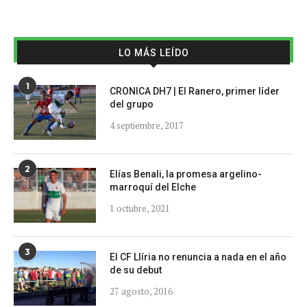
LO MÁS LEÍDO
1
CRONICA DH7 | El Ranero, primer líder
del grupo
4 septiembre, 2017
2
Elías Benali, la promesa argelino-
marroquí del Elche
1 octubre, 2021
3
El CF Llíria no renuncia a nada en el año
de su debut
27 agosto, 2016