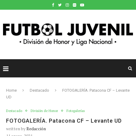
Home
Destacado
FOTOGALERÍA. Patacona CF – Levante
UD
Destacado
División de Honor
Fotogalerías
FOTOGALERÍA. Patacona CF – Levante UD
written by
Redacción
11 enero, 2021