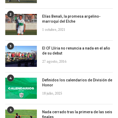
2
Elías Benali, la promesa argelino-
marroquí del Elche
1 octubre, 2021
3
El CF Llíria no renuncia a nada en el año
de su debut
27 agosto, 2016
4
Definidos los calendarios de División de
Honor
18 julio, 2025
5
Nada cerrado tras la primera de las seis
finales