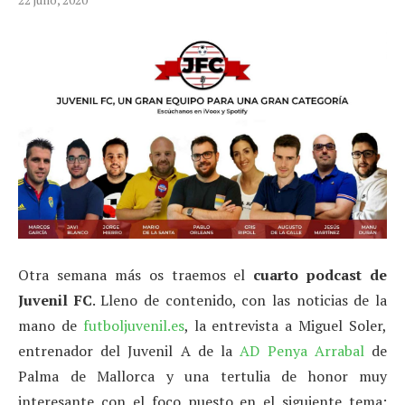
Otra semana más os traemos el
cuarto podcast de
Juvenil FC
. Lleno de contenido, con las noticias de la
mano de
futboljuvenil.es
, la entrevista a Miguel Soler,
entrenador del Juvenil A de la
AD Penya Arrabal
de
Palma de Mallorca y una tertulia de honor muy
interesante con el foco puesto en el siguiente tema: