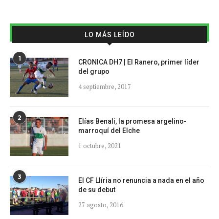
LO MÁS LEÍDO
1
CRONICA DH7 | El Ranero, primer líder
del grupo
4 septiembre, 2017
2
Elías Benali, la promesa argelino-
marroquí del Elche
1 octubre, 2021
3
El CF Llíria no renuncia a nada en el año
de su debut
27 agosto, 2016