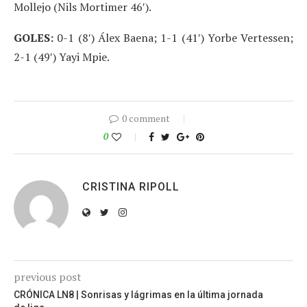
Mollejo (Nils Mortimer 46′).
GOLES:
0-1 (8′) Álex Baena; 1-1 (41′) Yorbe Vertessen;
2-1 (49′) Yayi Mpie.
0 comment
0
CRISTINA RIPOLL
previous post
CRÓNICA LN8 | Sonrisas y lágrimas en la última jornada