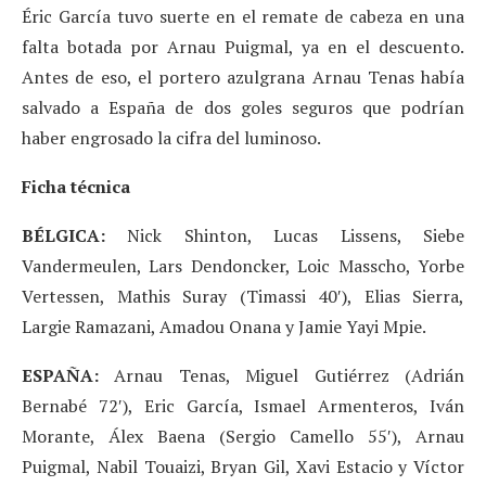
Éric García tuvo suerte en el remate de cabeza en una
falta botada por Arnau Puigmal, ya en el descuento.
Antes de eso, el portero azulgrana Arnau Tenas había
salvado a España de dos goles seguros que podrían
haber engrosado la cifra del luminoso.
Ficha técnica
BÉLGICA:
Nick Shinton, Lucas Lissens, Siebe
Vandermeulen, Lars Dendoncker, Loic Masscho, Yorbe
Vertessen, Mathis Suray (Timassi 40′), Elias Sierra,
Largie Ramazani, Amadou Onana y Jamie Yayi Mpie.
ESPAÑA:
Arnau Tenas, Miguel Gutiérrez (Adrián
Bernabé 72′), Eric García, Ismael Armenteros, Iván
Morante, Álex Baena (Sergio Camello 55′), Arnau
Puigmal, Nabil Touaizi, Bryan Gil, Xavi Estacio y Víctor