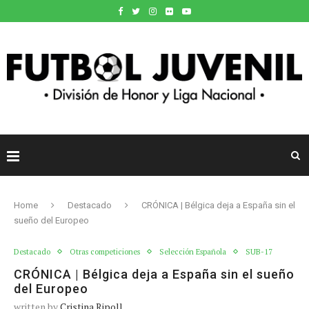
Home
Destacado
CRÓNICA | Bélgica deja a España sin el
sueño del Europeo
Destacado
Otras competiciones
Selección Española
SUB-17
CRÓNICA | Bélgica deja a España sin el sueño
del Europeo
written by
Cristina Ripoll