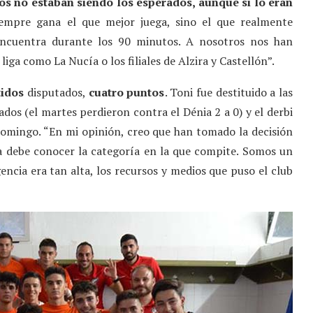
os no estaban siendo los esperados, aunque si lo eran
iempre gana el que mejor juega, sino el que realmente
 encuentra durante los 90 minutos. A nosotros nos han
iga como La Nucía o los filiales de Alzira y Castellón”.
tidos
disputados,
cuatro puntos
. Toni fue destituido a las
dos (el martes perdieron contra el Dénia 2 a 0) y el derbi
domingo. “En mi opinión, creo que han tomado la decisión
a debe conocer la categoría en la que compite. Somos un
gencia era tan alta, los recursos y medios que puso el club