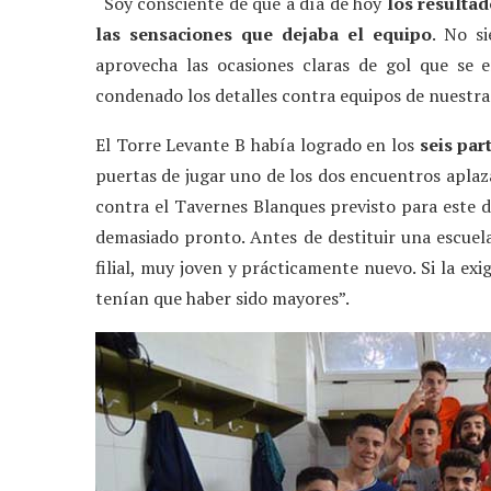
“Soy consciente de que a día de hoy
los resultad
las sensaciones que dejaba el equipo
. No s
aprovecha las ocasiones claras de gol que se
condenado los detalles contra equipos de nuestra l
El Torre Levante B había logrado en los
seis par
puertas de jugar uno de los dos encuentros aplaza
contra el Tavernes Blanques previsto para este 
demasiado pronto. Antes de destituir una escuel
filial, muy joven y prácticamente nuevo. Si la exi
tenían que haber sido mayores”.