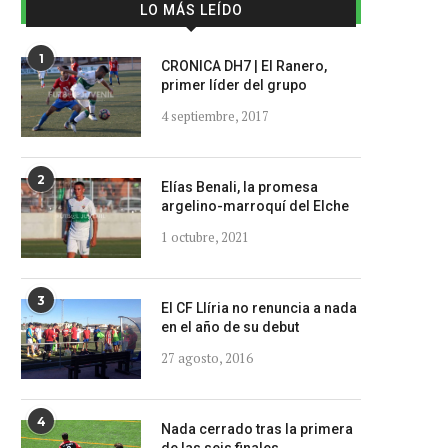
LO MÁS LEÍDO
1
CRONICA DH7 | El Ranero,
primer líder del grupo
4 septiembre, 2017
2
Elías Benali, la promesa
argelino-marroquí del Elche
1 octubre, 2021
3
El CF Llíria no renuncia a nada
en el año de su debut
27 agosto, 2016
4
Nada cerrado tras la primera