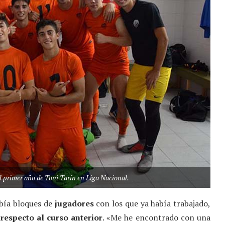
el primer año de Toni Tarín en Liga Nacional.
abía bloques de
jugadores
con los que ya había trabajado,
s
respecto al curso anterior
. «Me he encontrado con una