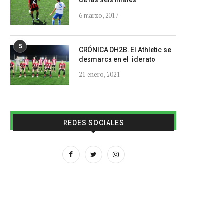
de las seis finales
6 marzo, 2017
5
CRÓNICA DH2B. El Athletic se
desmarca en el liderato
21 enero, 2021
REDES SOCIALES