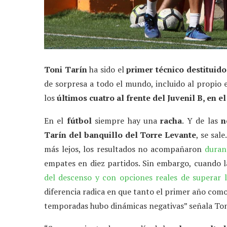
Toni Tarín
ha sido el
primer técnico destituido
de sorpresa a todo el mundo, incluido al propio
los
últimos cuatro al frente del Juvenil B, en e
En el
fútbol
siempre hay una
racha
. Y de las
n
Tarín del banquillo del Torre Levante
, se sal
más lejos, los resultados no acompañaron
duran
empates en diez partidos. Sin embargo, cuando la 
del descenso y con opciones reales de superar l
diferencia radica en que tanto el primer año como
temporadas hubo dinámicas negativas” señala Ton