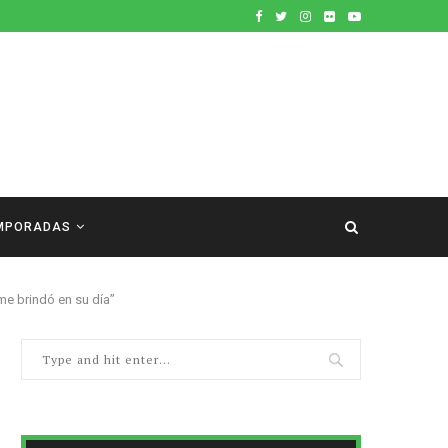
MPORADAS
me brindó en su día”