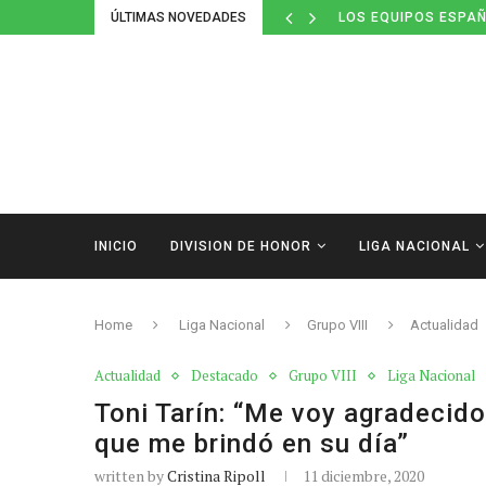
ÚLTIMAS NOVEDADES
DEFINIDOS LOS CAL
INICIO
DIVISION DE HONOR
LIGA NACIONAL
Home
Liga Nacional
Grupo VIII
Actualidad
Actualidad
Destacado
Grupo VIII
Liga Nacional
Toni Tarín: “Me voy agradecido
que me brindó en su día”
written by
Cristina Ripoll
11 diciembre, 2020