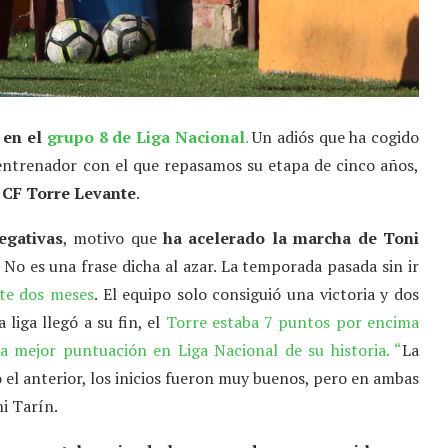
 en el
grupo 8 de Liga Nacional
.
Un adiós que ha cogido
 entrenador con el que repasamos su etapa de cinco años,
l CF Torre Levante
.
egativas
, motivo que
ha acelerado la marcha de Toni
e. No es una frase dicha al azar. La temporada pasada sin ir
te dos meses
. El equipo solo consiguió una victoria y dos
liga llegó a su fin, el
Torre estaba 7 puntos por encima
a mejor puntuación en Liga Nacional de su historia. “
La
 el anterior, los inicios fueron muy buenos, pero en ambas
i Tarín.