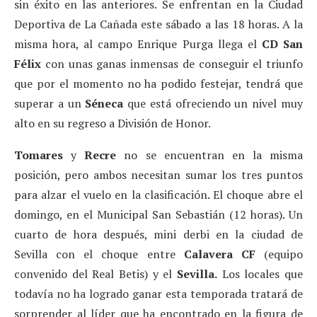
sin éxito en las anteriores. Se enfrentan en la Ciudad
Deportiva de La Cañada este sábado a las 18 horas. A la
misma hora, al campo Enrique Purga llega el
CD San
Félix
con unas ganas inmensas de conseguir el triunfo
que por el momento no ha podido festejar, tendrá que
superar a un
Séneca
que está ofreciendo un nivel muy
alto en su regreso a División de Honor.
Tomares
y
Recre
no se encuentran en la misma
posición, pero ambos necesitan sumar los tres puntos
para alzar el vuelo en la clasificación. El choque abre el
domingo, en el Municipal San Sebastián (12 horas). Un
cuarto de hora después, mini derbi en la ciudad de
Sevilla con el choque entre
Calavera CF
(equipo
convenido del Real Betis) y el
Sevilla.
Los locales que
todavía no ha logrado ganar esta temporada tratará de
sorprender al líder que ha encontrado en la figura de