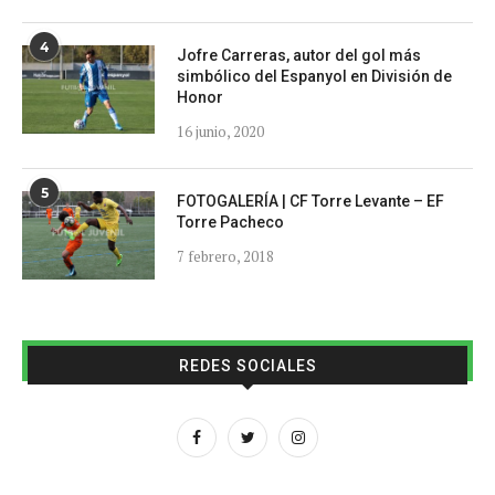
4
Jofre Carreras, autor del gol más
simbólico del Espanyol en División de
Honor
16 junio, 2020
5
FOTOGALERÍA | CF Torre Levante – EF
Torre Pacheco
7 febrero, 2018
REDES SOCIALES