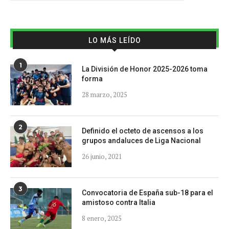
LO MÁS LEÍDO
1
La División de Honor 2025-2026 toma
forma
28 marzo, 2025
2
Definido el octeto de ascensos a los
grupos andaluces de Liga Nacional
26 junio, 2021
3
Convocatoria de España sub-18 para el
amistoso contra Italia
8 enero, 2025