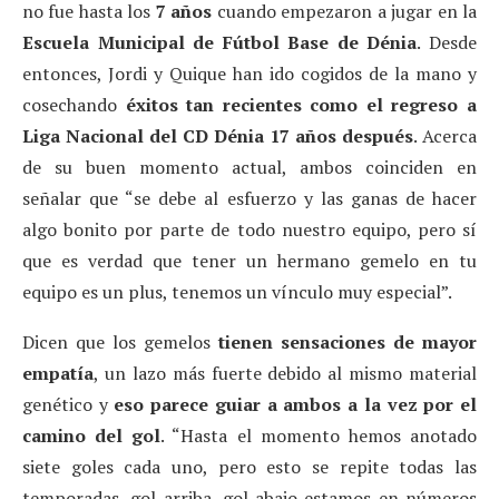
no fue hasta los
7 años
cuando empezaron a jugar en la
Escuela Municipal de Fútbol Base de Dénia
. Desde
entonces, Jordi y Quique han ido cogidos de la mano y
cosechando
éxitos tan recientes como el regreso a
Liga Nacional del CD Dénia 17 años después
. Acerca
de su buen momento actual, ambos coinciden en
señalar que “se debe al esfuerzo y las ganas de hacer
algo bonito por parte de todo nuestro equipo, pero sí
que es verdad que tener un hermano gemelo en tu
equipo es un plus, tenemos un vínculo muy especial”.
Dicen que los gemelos
tienen sensaciones de mayor
empatía
, un lazo más fuerte debido al mismo material
genético y
eso
parece guiar a ambos a la vez por el
camino del gol
. “Hasta el momento hemos anotado
siete goles cada uno, pero esto se repite todas las
temporadas, gol arriba, gol abajo estamos en números