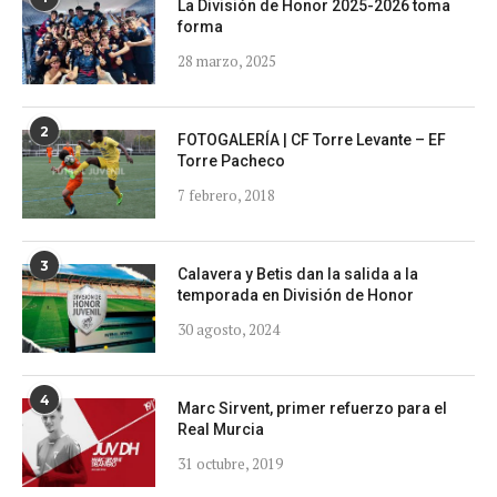
La División de Honor 2025-2026 toma
forma
28 marzo, 2025
2
FOTOGALERÍA | CF Torre Levante – EF
Torre Pacheco
7 febrero, 2018
3
Calavera y Betis dan la salida a la
temporada en División de Honor
30 agosto, 2024
4
Marc Sirvent, primer refuerzo para el
Real Murcia
31 octubre, 2019