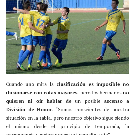
Cuando uno mira la
clasificación es imposible no
ilusionarse con cotas mayores
, pero los hermanos
no
quieren ni oír hablar de
un posible
ascenso a
División de Honor
. “Somos conscientes de nuestra
situación en la tabla, pero nuestro objetivo sigue siendo
el mismo desde el principio de temporada, la
permanencia y mejorar nuestro juego día a día”.