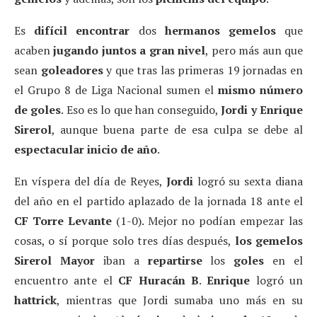
Es
difícil encontrar
dos
hermanos gemelos
que
acaben
jugando juntos a gran nivel
, pero más aun que
sean
goleadores
y que tras las primeras 19 jornadas en
el Grupo 8 de Liga Nacional sumen el
mismo número
de goles
. Eso es lo que han conseguido,
Jordi y Enrique
Sirerol
, aunque buena parte de esa culpa se debe al
espectacular inicio de año
.
En víspera del día de Reyes,
Jordi
logró su sexta diana
del año en el partido aplazado de la jornada 18 ante el
CF Torre Levante
(1-0). Mejor no podían empezar las
cosas, o sí porque solo tres días después,
los gemelos
Sirerol Mayor
iban a
repartirse
los
goles
en el
encuentro ante el
CF Huracán
B
.
Enrique
logró un
hattrick
, mientras que Jordi sumaba uno más en su