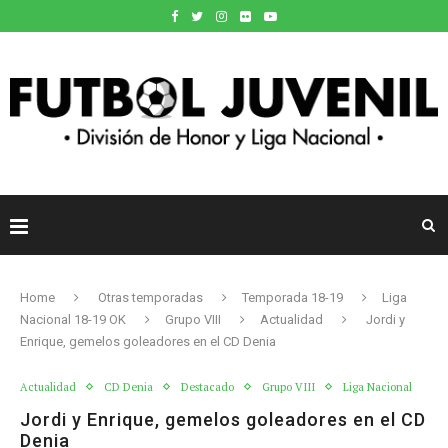
Home
Otras temporadas
Temporada 18-19
Liga
Nacional 18-19 OK
Grupo VIII
Actualidad
Jordi y
Enrique, gemelos goleadores en el CD Denia
Actualidad
CD Denia
Destacado
Grupo VIII
Liga Nacional
Jordi y Enrique, gemelos goleadores en el CD
Denia