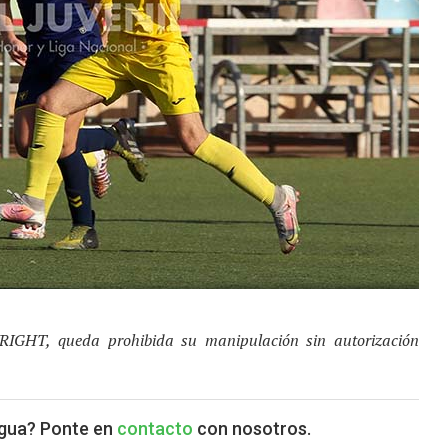
YRIGHT, queda prohibida su manipulación sin autorización
agua? Ponte en
contacto
con nosotros.