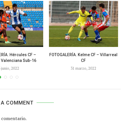
RÍA. Hércules CF –
FOTOGALERÍA. Kelme CF – Villarreal
 Valenciana Sub-16
CF
 junio, 2022
31 marzo, 2022
 A COMMENT
 comentario.