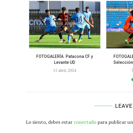
ación del
FOTOGALERÍA. Patacona CF y
FOTOGALE
manencia...
Levante UD
Selección
15 abril, 2024
3
LEAVE
Lo siento, debes estar
conectado
para publicar un