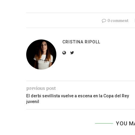
0 comment
CRISTINA RIPOLL
previous post
El derbi sevillista vuelve a escena en la Copa del Rey
juvenil
YOU M