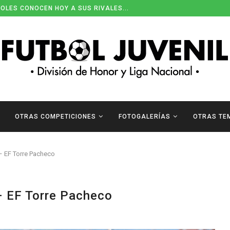
OLES CONOCEN HOY A SUS RIVALES...
OTRAS COMPETICIONES
FOTOGALERÍAS
OTRAS TE
 EF Torre Pacheco
 EF Torre Pacheco