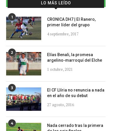
LO MÁS LEÍDO
1
CRONICA DH7 | El Ranero,
primer líder del grupo
4 septiembre, 2017
2
Elías Benali, la promesa
argelino-marroquí del Elche
1 octubre, 2021
3
El CF Llíria no renuncia a nada
en el año de su debut
27 agosto, 2016
4
Nada cerrado tras la primera