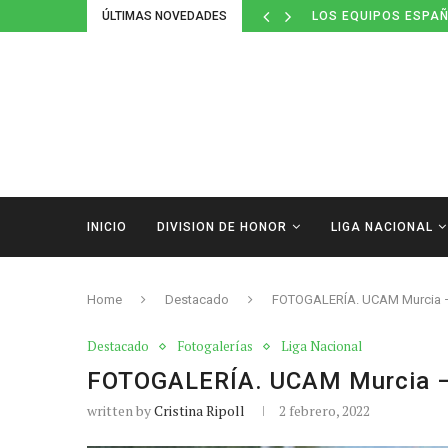
ÚLTIMAS NOVEDADES
LOS EQUIPOS ESPAÑ
INICIO
DIVISION DE HONOR
LIGA NACIONAL
Home
Destacado
FOTOGALERÍA. UCAM Murcia –
Destacado
Fotogalerías
Liga Nacional
FOTOGALERÍA. UCAM Murcia –
written by
Cristina Ripoll
2 febrero, 2022