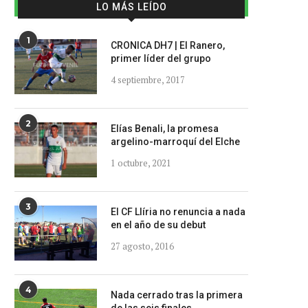
LO MÁS LEÍDO
1
CRONICA DH7 | El Ranero,
primer líder del grupo
4 septiembre, 2017
2
Elías Benali, la promesa
argelino-marroquí del Elche
1 octubre, 2021
3
El CF Llíria no renuncia a nada
en el año de su debut
27 agosto, 2016
4
Nada cerrado tras la primera