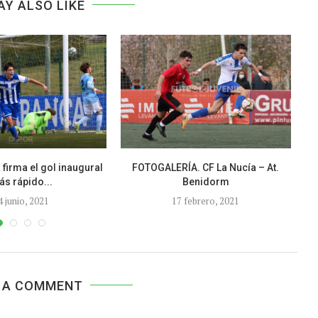
AY ALSO LIKE
 firma el gol inaugural
FOTOGALERÍA. CF La Nucía – At.
FO
s rápido...
Benidorm
4 junio, 2021
17 febrero, 2021
 A COMMENT