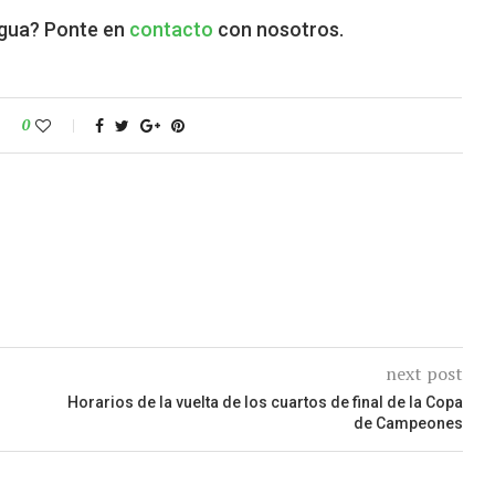
agua? Ponte en
contacto
con nosotros.
0
next post
Horarios de la vuelta de los cuartos de final de la Copa
de Campeones