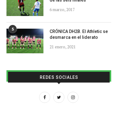
de las seis finales
6 marzo, 2017
5
CRÓNICA DH2B. El Athletic se
desmarca en el liderato
21 enero, 2021
REDES SOCIALES