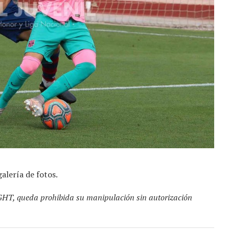
galería de fotos.
GHT, queda prohibida su manipulación sin autorización