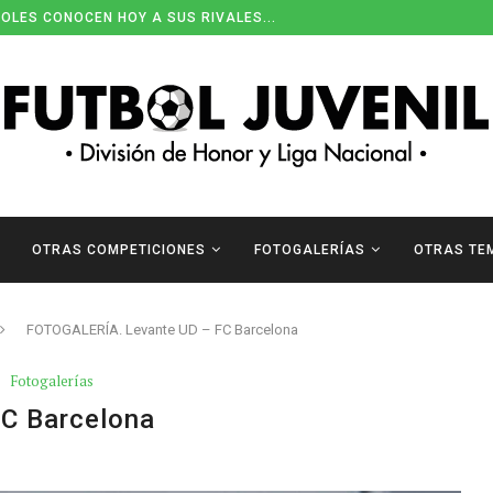
OLES CONOCEN HOY A SUS RIVALES...
OTRAS COMPETICIONES
FOTOGALERÍAS
OTRAS TE
FOTOGALERÍA. Levante UD – FC Barcelona
Fotogalerías
C Barcelona