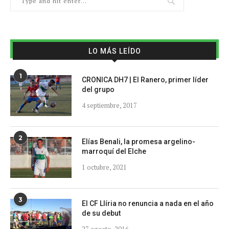
LO MÁS LEÍDO
1
CRONICA DH7 | El Ranero, primer líder
del grupo
4 septiembre, 2017
2
Elías Benali, la promesa argelino-
marroquí del Elche
1 octubre, 2021
3
El CF Llíria no renuncia a nada en el año
de su debut