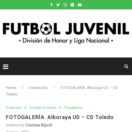
Home
Destacado
FOTOGALERÍA. Alboraya UD – CD
Toledo
Destacado
División de Honor
Fotogalerías
FOTOGALERÍA. Alboraya UD – CD Toledo
written by
Cristina Ripoll
1 mayo, 2023