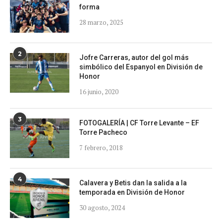
forma
28 marzo, 2025
2
Jofre Carreras, autor del gol más
simbólico del Espanyol en División de
Honor
16 junio, 2020
3
FOTOGALERÍA | CF Torre Levante – EF
Torre Pacheco
7 febrero, 2018
4
Calavera y Betis dan la salida a la
temporada en División de Honor
30 agosto, 2024