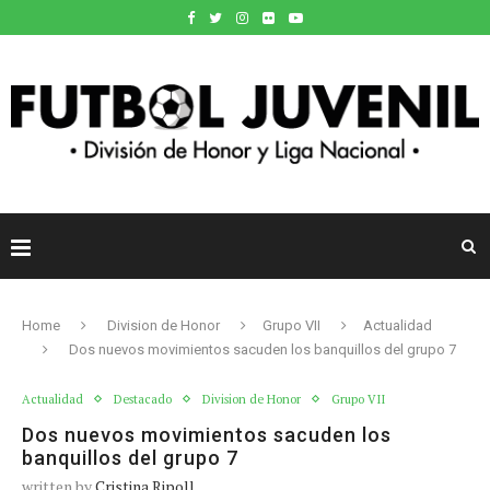
Home
Division de Honor
Grupo VII
Actualidad
Dos nuevos movimientos sacuden los banquillos del grupo 7
Actualidad
Destacado
Division de Honor
Grupo VII
Dos nuevos movimientos sacuden los
banquillos del grupo 7
written by
Cristina Ripoll