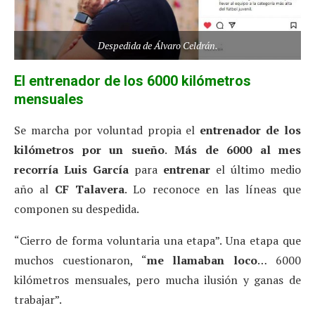
Despedida de Álvaro Celdrán.
El entrenador de los 6000 kilómetros
mensuales
Se marcha por voluntad propia el
entrenador de los
kilómetros por un sueño
.
Más de 6000 al mes
recorría Luis García
para
entrenar
el último medio
año al
CF Talavera
. Lo reconoce en las líneas que
componen su despedida.
“Cierro de forma voluntaria una etapa”. Una etapa que
muchos cuestionaron, “
me llamaban loco
… 6000
kilómetros mensuales, pero mucha ilusión y ganas de
trabajar”.