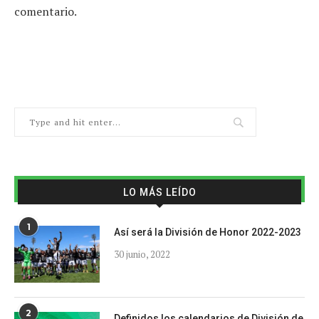
comentario.
LO MÁS LEÍDO
1
Así será la División de Honor 2022-2023
30 junio, 2022
2
Definidos los calendarios de División de