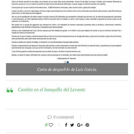
Carta de despedida de Luis García.
Cambio en el banquillo del Levante
0 comment
0