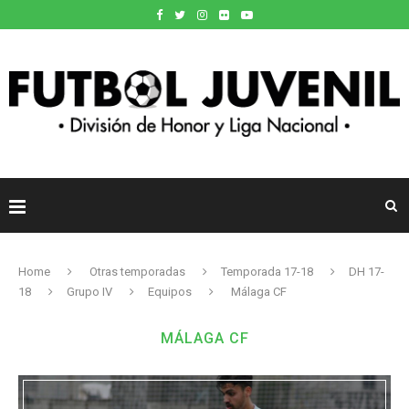
Home
Otras temporadas
Temporada 17-18
DH 17-
18
Grupo IV
Equipos
Málaga CF
MÁLAGA CF