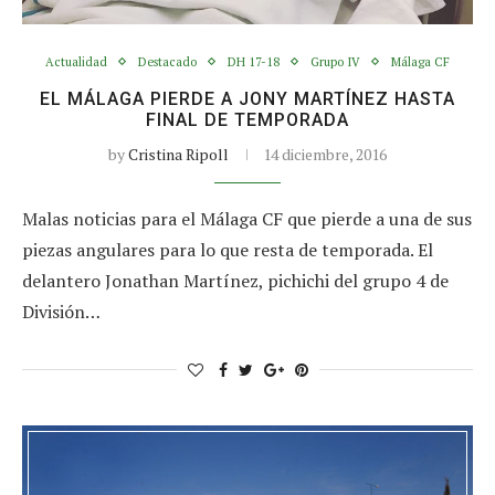
Actualidad
Destacado
DH 17-18
Grupo IV
Málaga CF
EL MÁLAGA PIERDE A JONY MARTÍNEZ HASTA
FINAL DE TEMPORADA
by
Cristina Ripoll
14 diciembre, 2016
Malas noticias para el Málaga CF que pierde a una de sus
piezas angulares para lo que resta de temporada. El
delantero Jonathan Martínez, pichichi del grupo 4 de
División…