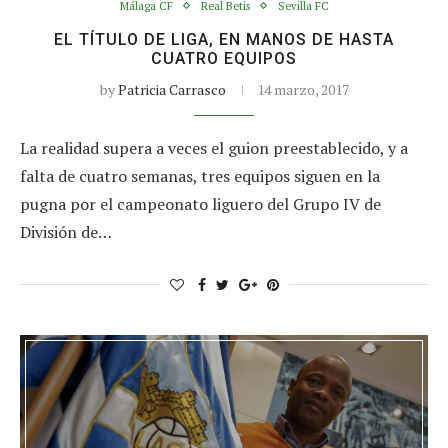
Málaga CF
Real Betis
Sevilla FC
EL TÍTULO DE LIGA, EN MANOS DE HASTA
CUATRO EQUIPOS
by
Patricia Carrasco
14 marzo, 2017
La realidad supera a veces el guion preestablecido, y a
falta de cuatro semanas, tres equipos siguen en la
pugna por el campeonato liguero del Grupo IV de
División de…