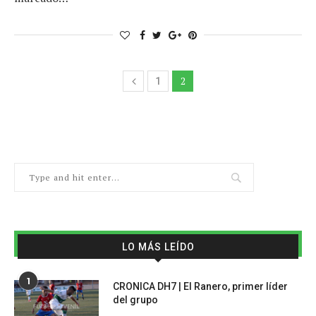
2
1
LO MÁS LEÍDO
1
CRONICA DH7 | El Ranero, primer líder
del grupo