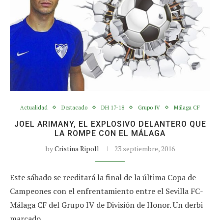
Actualidad
Destacado
DH 17-18
Grupo IV
Málaga CF
JOEL ARIMANY, EL EXPLOSIVO DELANTERO QUE
LA ROMPE CON EL MÁLAGA
by
Cristina Ripoll
23 septiembre, 2016
Este sábado se reeditará la final de la última Copa de
Campeones con el enfrentamiento entre el Sevilla FC-
Málaga CF del Grupo IV de División de Honor. Un derbi
marcado…