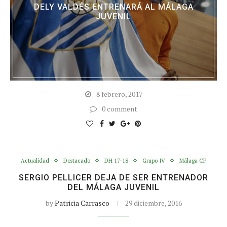
DELY VALDÉS ENTRENARÁ AL MÁLAGA
JUVENIL
8 febrero, 2017
0 comment
Actualidad
Destacado
DH 17-18
Grupo IV
Málaga CF
SERGIO PELLICER DEJA DE SER ENTRENADOR
DEL MÁLAGA JUVENIL
by
Patricia Carrasco
29 diciembre, 2016