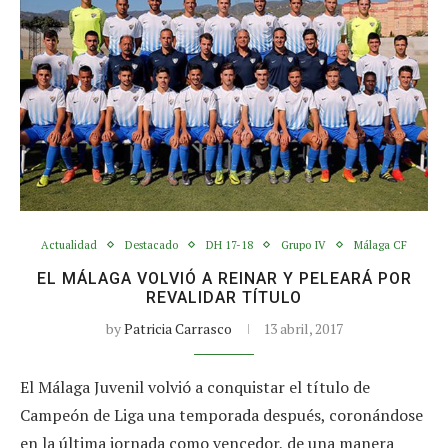
Actualidad
Destacado
DH 17-18
Grupo IV
Málaga CF
EL MÁLAGA VOLVIÓ A REINAR Y PELEARÁ POR
REVALIDAR TÍTULO
by
Patricia Carrasco
13 abril, 2017
El Málaga Juvenil volvió a conquistar el título de
Campeón de Liga una temporada después, coronándose
en la última jornada como vencedor, de una manera