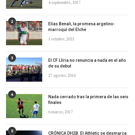
4 septiembre, 2017
2
Elías Benali, la promesa argelino-
marroquí del Elche
1 octubre, 2021
3
El CF Llíria no renuncia a nada en el año
de su debut
27 agosto, 2016
4
Nada cerrado tras la primera de las seis
finales
6 marzo, 2017
5
CRÓNICA DH2B. El Athletic se desmarca